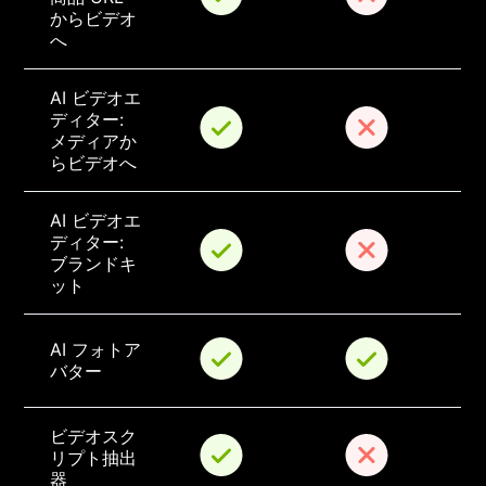
からビデオ
へ
AI ビデオエ
ディター: 
メディアか
らビデオへ
AI ビデオエ
ディター: 
ブランドキ
ット
AI フォトア
バター
ビデオスク
リプト抽出
器