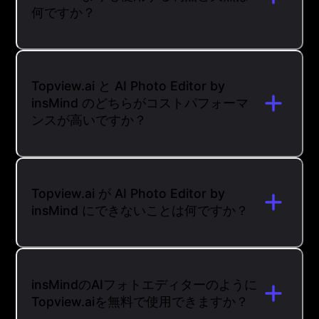
何ですか？
Topview.ai と AI Photo Editor by
insMind のどちらがコストパフォーマ
ンスが高いですか？
Topview.ai が AI Photo Editor by
insMind にできないことは何ですか？
insMindのAIフォトエディターのように
Topview.aiを無料で使用できますか？