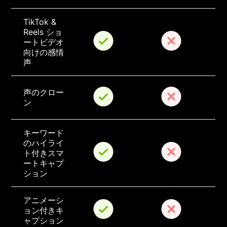
TikTok & 
Reels ショ
ートビデオ
向けの感情
声
声のクロー
ン
キーワード
のハイライ
ト付きスマ
ートキャプ
ション
アニメーシ
ョン付きキ
ャプション