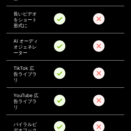
長いビデオ
をショート
形式に
AI オーディ
オジェネレ
ーター
TikTok 広
告ライブラ
リ
YouTube 広
告ライブラ
リ
バイラルビ
デオフック