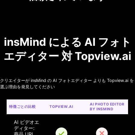
insMind による AI フォト
エディター 対 Topview.ai
クリエイターが insMind の AI フォトエディター よりも Topview.ai を
選ぶ理由を発見してください
AI PHOTO EDITOR 
特徴ごとの比較
TOPVIEW.AI
BY INSMIND
AI ビデオエ
ディター: 
商品 URL 