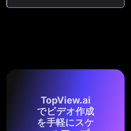
TopView.ai
でビデオ作成
を手軽にスケ