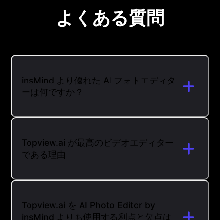
よくある質問
insMind より優れた AI フォトエディタ
ーは何ですか？
Topview.ai が最高のビデオエディター
である理由
Topview.ai を AI Photo Editor by
insMind よりも使用する利点と欠点は