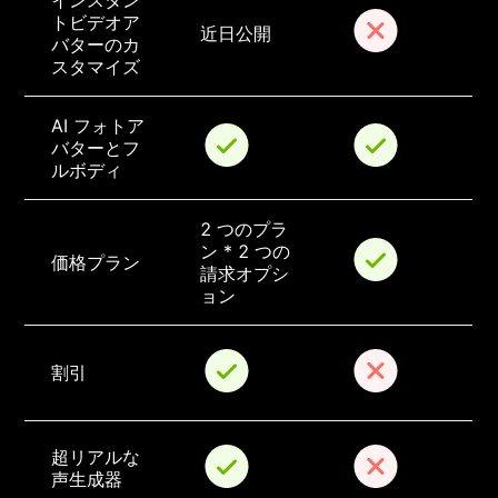
インスタン
トビデオア
近日公開
バターのカ
スタマイズ
AI フォトア
バターとフ
ルボディ
2 つのプラ
ン * 2 つの
価格プラン
請求オプシ
ョン
割引
超リアルな
声生成器