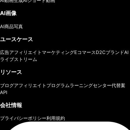
AI動画生成
AIショート動画
AI画像
AI商品写真
ユースケース
広告
アフィリエイトマーケティング
Eコマース
D2Cブランド
AI
ライブストリーム
リソース
ブログ
アフィリエイトプログラム
ラーニングセンター
代替案
API
会社情報
プライバシーポリシー
利用規約