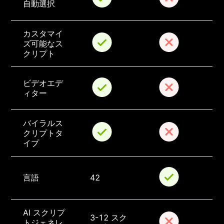
自動選択
カスタマイ
ズ可能なス
クリプト
ビデオエデ
ィター
バイラルス
クリプトタ
イプ
言語
42
AI スクリプ
3-12 スク
トジェネレ