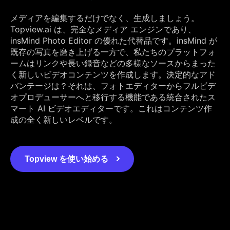
メディアを編集するだけでなく、生成しましょう。
Topview.ai は、完全なメディア エンジンであり、
insMind Photo Editor の優れた代替品です。insMind が
既存の写真を磨き上げる一方で、私たちのプラットフォ
ームはリンクや長い録音などの多様なソースからまった
く新しいビデオコンテンツを作成します。決定的なアド
バンテージは？それは、フォトエディターからフルビデ
オプロデューサーへと移行する機能である統合されたス
マート AI ビデオエディターです。これはコンテンツ作
成の全く新しいレベルです。
Topview を使い始める