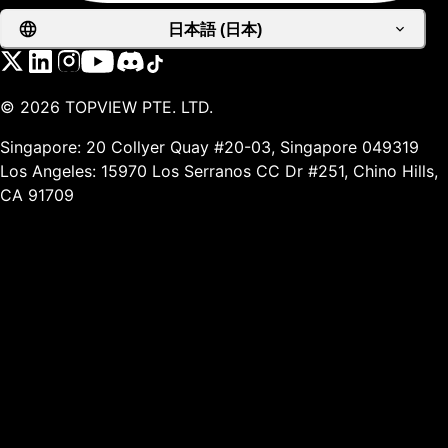
日本語 (日本)
©
2026
TOPVIEW PTE. LTD.
Singapore: 20 Collyer Quay #20-03, Singapore 049319
Los Angeles: 15970 Los Serranos CC Dr #251, Chino Hills,
CA 91709