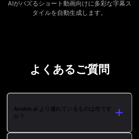
AIがバズるショート動画向けに多彩な字幕ス
タイルを自動生成します。
よくあるご質問
Anakin.ai より優れているものは何です
か？