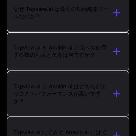
なぜ Topview.ai は最高の動画編集ツー
ルなのか？
Topview.ai を Anakin.ai と比べて使用
する際の利点と欠点は何ですか？
Topview.ai と Anakin.ai はどちらがよ
りコストパフォーマンスが高いです
か？
Topview.ai にできて Anakin.ai にはで