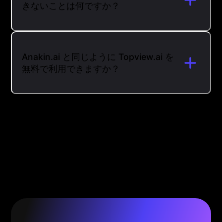
きないことは何ですか？
Anakin.ai と同じように Topview.ai を
無料で利用できますか？