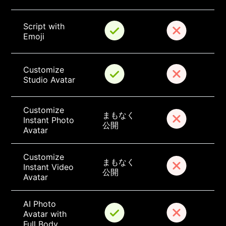
Script with 
Emoji
Customize 
Studio Avatar
Customize 
まもなく
Instant Photo 
公開
Avatar
Customize 
まもなく
Instant Video 
公開
Avatar
AI Photo 
Avatar with 
Full Body