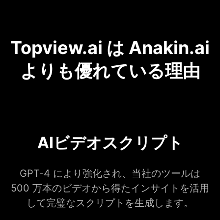
Topview.ai は Anakin.ai
よりも優れている理由
AIビデオスクリプト
GPT-4 により強化され、当社のツールは
500 万本のビデオから得たインサイトを活用
して完璧なスクリプトを生成します。