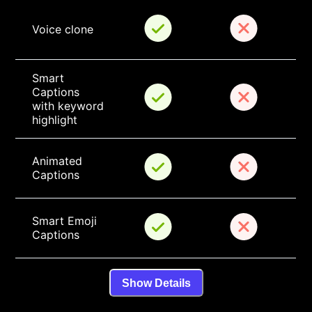
Voice clone
Smart 
Captions 
with keyword 
highlight
Animated 
Captions
Smart Emoji 
Captions
Show Details