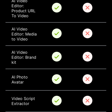
AI Video 
Editor: 
Product URL 
To Video
AI Video 
Editor: Media 
to Video
AI Video 
Editor: Brand 
kit
AI Photo 
Avatar
Video Script 
Extractor