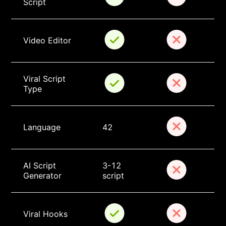
Script
Video Editor
Viral Script 
Type
Language
42
AI Script 
3-12 
Generator
script
Viral Hooks