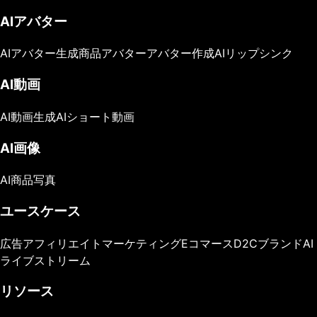
AIアバター
AIアバター生成
商品アバター
アバター作成
AIリップシンク
AI動画
AI動画生成
AIショート動画
AI画像
AI商品写真
ユースケース
広告
アフィリエイトマーケティング
Eコマース
D2Cブランド
AI
ライブストリーム
リソース