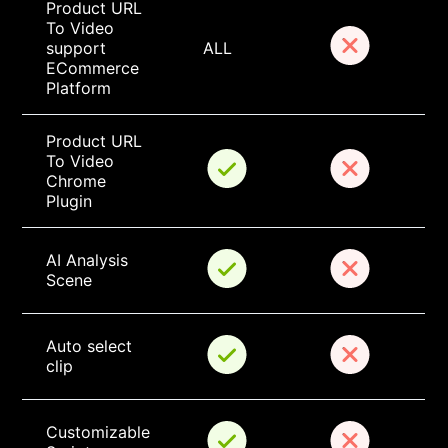
Product URL 
To Video 
support 
ALL
ECommerce 
Platform
Product URL 
To Video 
Chrome 
Plugin
AI Analysis 
Scene
Auto select 
clip
Customizable 