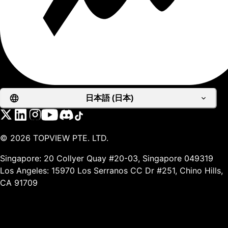
日本語 (日本)
©
2026
TOPVIEW PTE. LTD.
Singapore: 20 Collyer Quay #20-03, Singapore 049319
Los Angeles: 15970 Los Serranos CC Dr #251, Chino Hills,
CA 91709