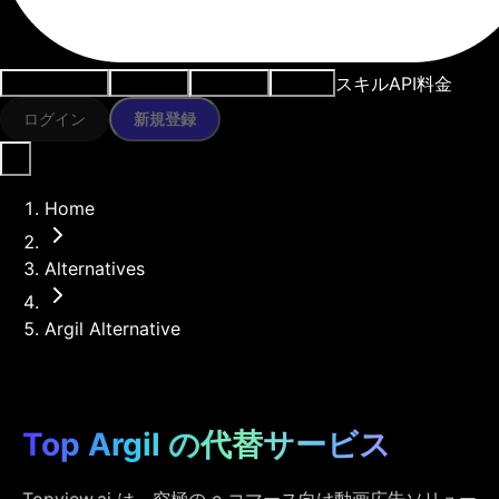
スキル
API
料金
ユースケース
AIツール
リソース
モデル
ログイン
新規登録
Home
Alternatives
Argil Alternative
Top Argil の代替サービス
Topview.ai は、究極の e コマース向け動画広告ソリュー