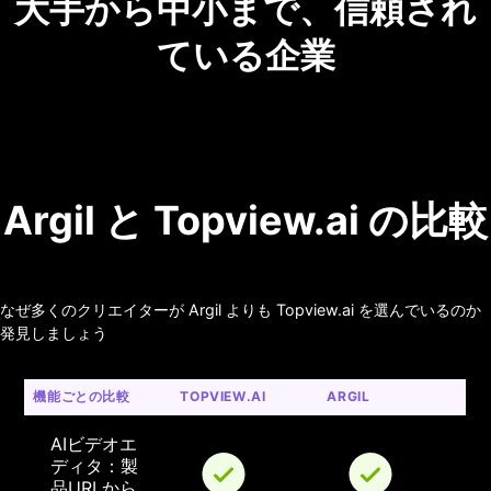
大手から中小まで、信頼され
ている企業
Argil と Topview.ai の比較
なぜ多くのクリエイターが Argil よりも Topview.ai を選んでいるのか
発見しましょう
機能ごとの比較
TOPVIEW.AI
ARGIL
AIビデオエ
ディタ：製
品URLから