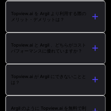
Topview.ai を Argil より利用する際の
メリット・デメリットは？
Topview.ai と Argil 、どちらがコスト
パフォーマンスに優れていますか？
Topview.ai が Argil にできないことと
は？
Argil のように Topview.ai を無料で利