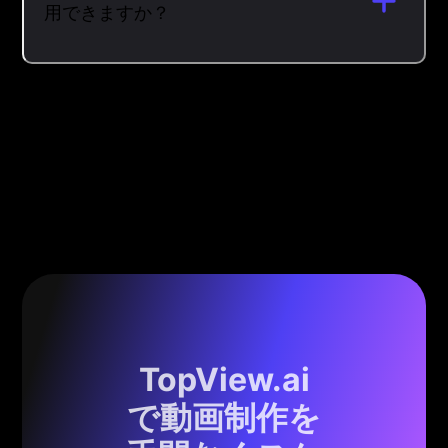
用できますか？
TopView.ai
で動画制作を