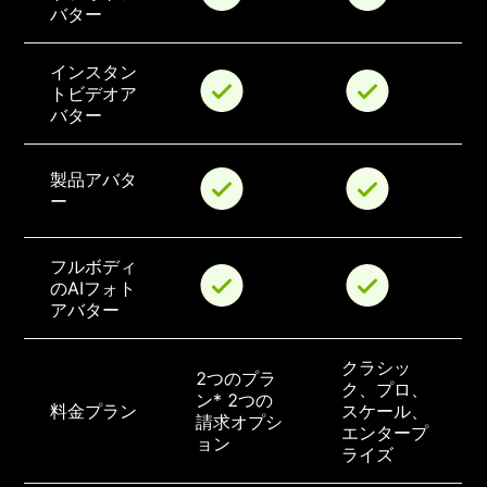
バター
インスタン
トビデオア
バター
製品アバタ
ー
フルボディ
のAIフォト
アバター
クラシッ
2つのプラ
ク、プロ、
ン* 2つの
料金プラン
スケール、
請求オプシ
エンタープ
ョン
ライズ