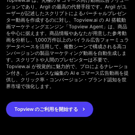
ションであり、Argil の最高の代替手段です。Argil がユ
ーザーが記述したスクリプトによるバーチャルプレゼン
ター動画を作成するのに対し、Topview.ai の AI 搭載動
画マーケティングエンジン「Topview Agent」は、商品
を中心に据えます。商品情報やあなたが用意した参考動
画を分析し、1,000万件以上のバイラル広告フォーミュラ
データベースを活用して、複数シーンで構成される高コ
ンバージョンの製品マーケティング動画を自動生成しま
す。スクリプトや人間のプレゼンターは不要で、
Topview.ai が視覚的に魅力的で、プロによるナレーショ
ン付き、シームレスな編集の AI e コマース広告動画を提
供し、クリック率・コンバージョン・ブランド認知を世
界市場で強化します。
Topview のご利用を開始する