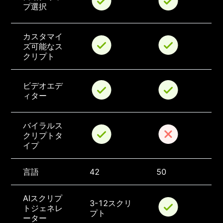
プ選択
カスタマイ
ズ可能なス
クリプト
ビデオエデ
ィター
バイラルス
クリプトタ
イプ
言語
42
50
AIスクリプ
3-12スクリ
トジェネレ
プト
ーター