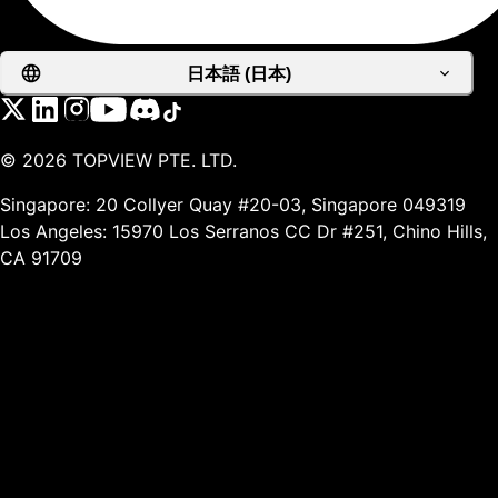
日本語 (日本)
©
2026
TOPVIEW PTE. LTD.
Singapore: 20 Collyer Quay #20-03, Singapore 049319
Los Angeles: 15970 Los Serranos CC Dr #251, Chino Hills,
CA 91709