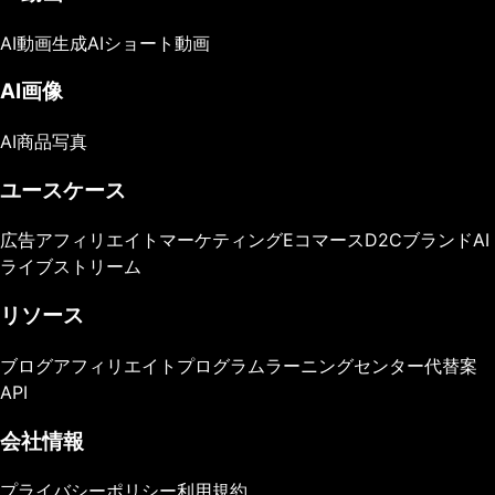
AI動画生成
AIショート動画
AI画像
AI商品写真
ユースケース
広告
アフィリエイトマーケティング
Eコマース
D2Cブランド
AI
ライブストリーム
リソース
ブログ
アフィリエイトプログラム
ラーニングセンター
代替案
API
会社情報
プライバシーポリシー
利用規約