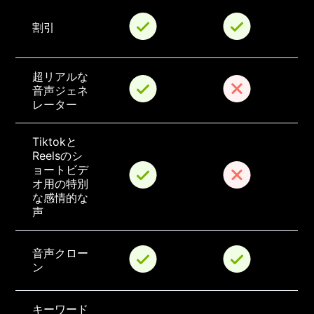
割引
超リアルな
音声ジェネ
レーター
Tiktokと
Reelsのシ
ョートビデ
オ用の特別
な感情的な
声
音声クロー
ン
キーワード