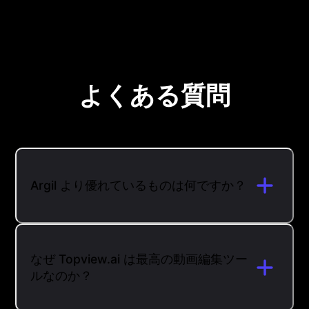
よくある質問
Argil より優れているものは何ですか？
なぜ Topview.ai は最高の動画編集ツー
ルなのか？