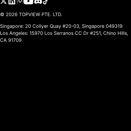
©
2026
TOPVIEW PTE. LTD.
Singapore: 20 Collyer Quay #20-03, Singapore 049319
Los Angeles: 15970 Los Serranos CC Dr #251, Chino Hills,
CA 91709