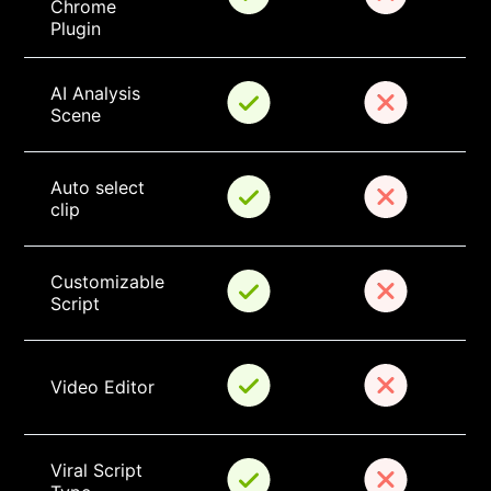
Chrome 
Plugin
AI Analysis 
Scene
Auto select 
clip
Customizable 
Script
Video Editor
Viral Script 