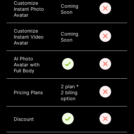
Customize 
Coming 
Instant Photo 
Soon
Avatar
Customize 
Coming 
Instant Video 
Soon
Avatar
AI Photo 
Avatar with 
Full Body
2 plan * 
Pricing Plans
2 biling 
option
Discount