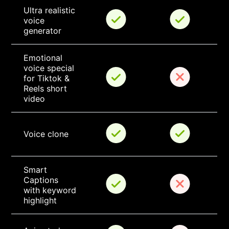
Ultra realistic 
voice 
generator
Emotional 
voice special 
for Tiktok & 
Reels short 
video
Voice clone
Smart 
Captions 
with keyword 
highlight