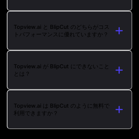
Topview.ai と BlipCut のどちらがコス
トパフォーマンスに優れていますか？
Topview.ai が BlipCut にできないこと
とは？
Topview.ai は BlipCut のように無料で
利用できますか？