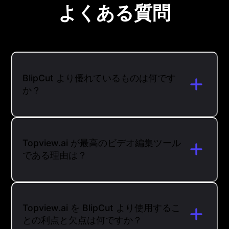
よくある質問
BlipCut より優れているものは何です
か？
Topview.ai が最高のビデオ編集ツール
である理由は？
Topview.ai を BlipCut より使用するこ
との利点と欠点は何ですか？