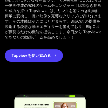
—動画作成の究極のゲームチェンジャー！比類なき動画
生成力を持つ Topview.ai は、リンクを驚くべき動画に
簡単に変換し、長い映像を完璧なクリップに切り分けま
す。その才能はそこにはとどまらず、BlipCut の提供を
凌駕する鋭敏な動画エディターを備えており、BlipCut
が夢見るだけの機能を提供します。今日から Topview.ai
であなたの動画ゲームを高めましょう！
Topview を使い始める