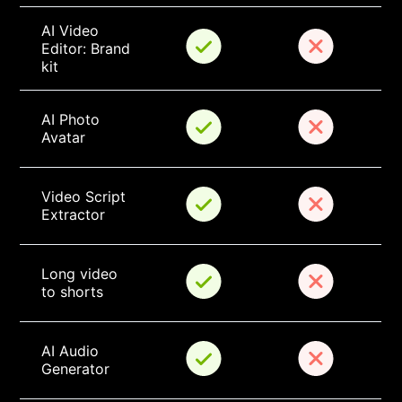
AI Video 
Editor: Brand 
kit
AI Photo 
Avatar
Video Script 
Extractor
Long video 
to shorts
AI Audio 
Generator