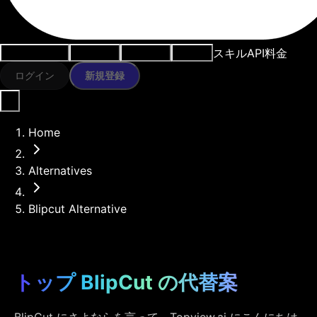
スキル
API
料金
ユースケース
AIツール
リソース
モデル
ログイン
新規登録
Home
Alternatives
Blipcut Alternative
トップ BlipCut の代替案
BlipCut にさよならを言って、Topview.ai にこんにちは