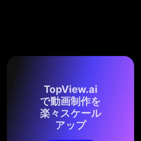
TopView.ai
で動画制作を
楽々スケール
アップ