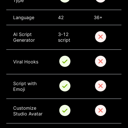
Type
Language
42
36+
AI Script 
3-12 
Generator
script
Viral Hooks
Script with 
Emoji
Customize 
Studio Avatar