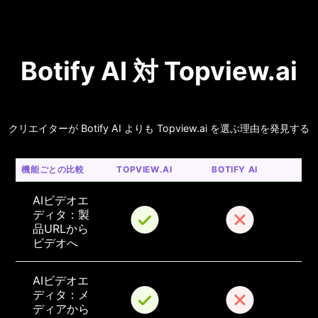
Botify AI 対 Topview.ai
クリエイターが Botify AI よりも Topview.ai を選ぶ理由を発見する
機能ごとの比較
TOPVIEW.AI
BOTIFY AI
AIビデオエ
ディタ：製
品URLから
ビデオへ
AIビデオエ
ディタ：メ
ディアから