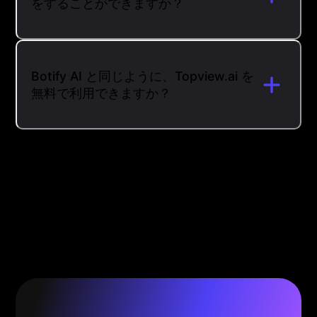
をすることができますか？
Botify AI と同じように、Topview.ai を
無料で利用できますか？