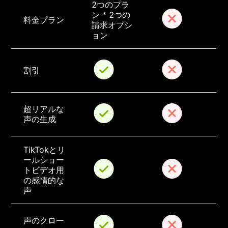
2つのプラ
ン * 2つの
料金プラン
請求オプシ
ョン
割引
超リアルな
声の生成
TikTokとリ
ールショー
トビデオ用
の感情的な
声
声のクロー