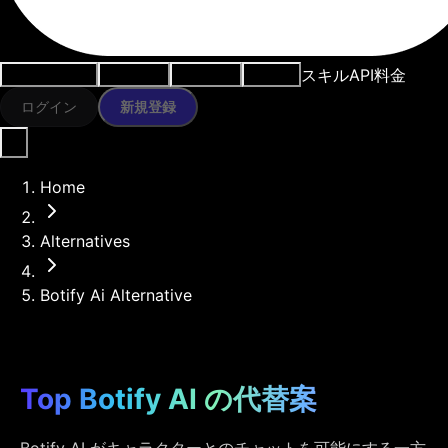
スキル
API
料金
ユースケース
AIツール
リソース
モデル
ログイン
新規登録
Home
Alternatives
Botify Ai Alternative
Top Botify AI の代替案
Botify AI がキャラクターとのチャットを可能にする一方