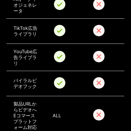
オジェネレ
ータ
TikTok広告
ライブラリ
YouTube広
告ライブラ
リ
バイラルビ
デオフック
製品URLか
らビデオへ
Eコマース
ALL
プラットフ
ォーム対応