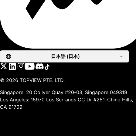
日本語 (日本)
©
2026
TOPVIEW PTE. LTD.
Singapore: 20 Collyer Quay #20-03, Singapore 049319
Los Angeles: 15970 Los Serranos CC Dr #251, Chino Hills,
CA 91709