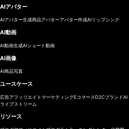
AIアバター
AIアバター生成
商品アバター
アバター作成
AIリップシンク
AI動画
AI動画生成
AIショート動画
AI画像
AI商品写真
ユースケース
広告
アフィリエイトマーケティング
Eコマース
D2Cブランド
AI
ライブストリーム
リソース