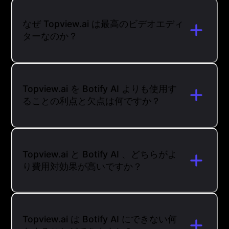
なぜ Topview.ai は最高のビデオエディ
ターなのか？
Topview.ai を Botify AI よりも使用す
ることの利点と欠点は何ですか？
Topview.ai と Botify AI 、どちらがよ
り費用対効果が高いですか？
Topview.ai は Botify AI にできない何