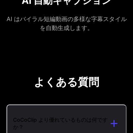
AI 自動キャプション
AI はバイラル短編動画の多様な字幕スタイル
を自動生成します。
よくある質問
CoCoClip より優れているものは何です
か？