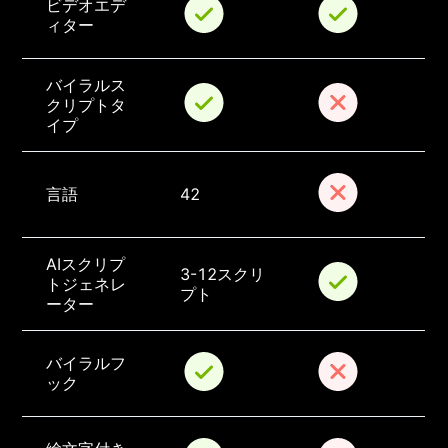
ビデオエデ
ィター
バイラルス
クリプトタ
イプ
言語
42
AIスクリプ
3-12スクリ
トジェネレ
プト
ーター
バイラルフ
ック