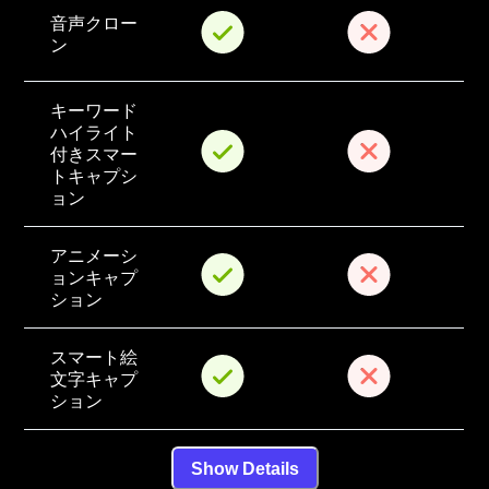
音声クロー
ン
キーワード
ハイライト
付きスマー
トキャプシ
ョン
アニメーシ
ョンキャプ
ション
スマート絵
文字キャプ
ション
Show Details