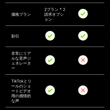
2プラン * 2
価格プラン
請求オプシ
ョン
割引
非常にリア
ルな音声ジ
ェネレータ
ー
TikTokとリ
ールのショ
ートビデオ
用の感情的
な声