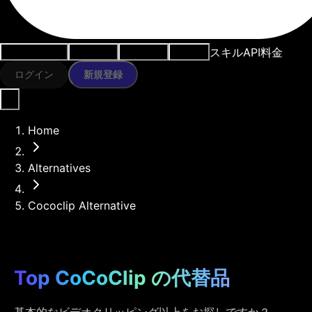
スキル
API
料金
ユースケース
AIツール
リソース
モデル
ログイン
新規登録
Home
Alternatives
Cococlip Alternative
Top CoCoClip の代替品
基本的なビデオクリッピング以上をお探しですか？