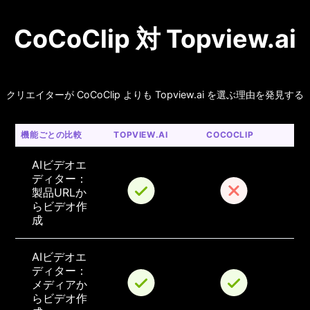
CoCoClip 対 Topview.ai
クリエイターが CoCoClip よりも Topview.ai を選ぶ理由を発見する
機能ごとの比較
TOPVIEW.AI
COCOCLIP
AIビデオエ
ディター：
製品URLか
らビデオ作
成
AIビデオエ
ディター：
メディアか
らビデオ作