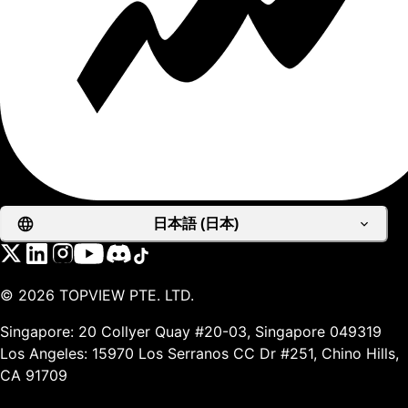
日本語 (日本)
©
2026
TOPVIEW PTE. LTD.
Singapore: 20 Collyer Quay #20-03, Singapore 049319
Los Angeles: 15970 Los Serranos CC Dr #251, Chino Hills,
CA 91709