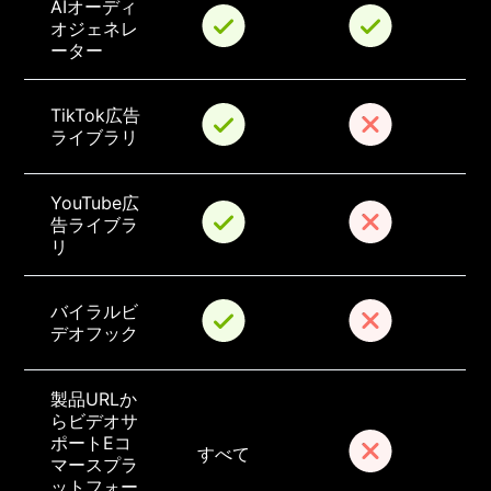
AIオーディ
オジェネレ
ーター
TikTok広告
ライブラリ
YouTube広
告ライブラ
リ
バイラルビ
デオフック
製品URLか
らビデオサ
ポートEコ
すべて
マースプラ
ットフォー