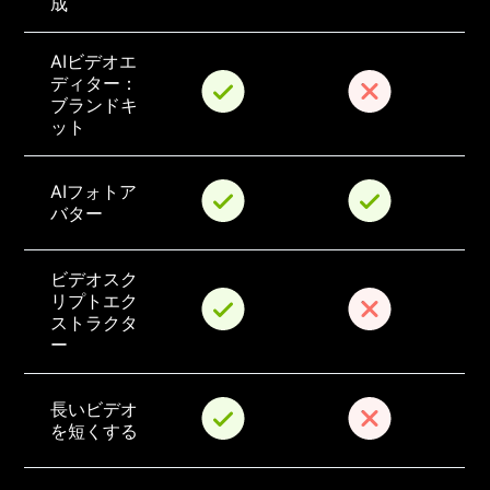
成
AIビデオエ
ディター：
ブランドキ
ット
AIフォトア
バター
ビデオスク
リプトエク
ストラクタ
ー
長いビデオ
を短くする