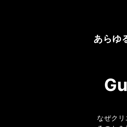
あらゆ
Gu
なぜクリエイ