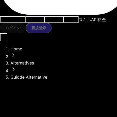
スキル
API
料金
ユースケース
AIツール
リソース
モデル
ログイン
新規登録
Home
Alternatives
Guidde Alternative