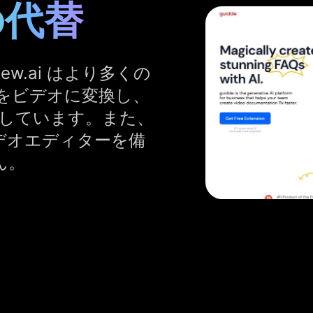
 の代替
iew.ai はより多くの
をビデオに変換し、
しています。また、
ビデオエディターを備
ん。