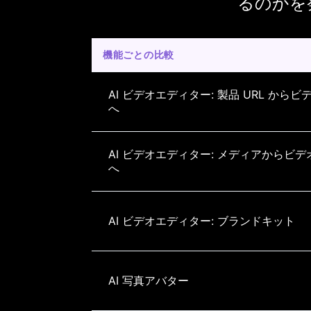
るのかを
機能ごとの比較
AI ビデオエディター: 製品 URL からビ
へ
AI ビデオエディター: メディアからビデ
へ
AI ビデオエディター: ブランドキット
AI 写真アバター