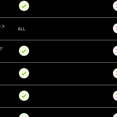
ース
ALL
グ