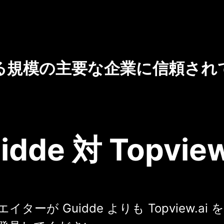
る規模の主要な企業に信頼され
idde 対 Topview
ターが Guidde よりも Topview.ai