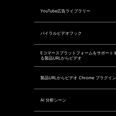
YouTube広告ライブラリー
バイラルビデオフック
Eコマースプラットフォームをサポート
る製品URLからビデオ
製品URLからビデオ Chrome プラグイ
AI 分析シーン