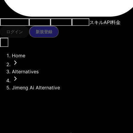
スキル
API
料金
ユースケース
AIツール
リソース
モデル
ログイン
新規登録
Home
Alternatives
Jimeng Ai Alternative