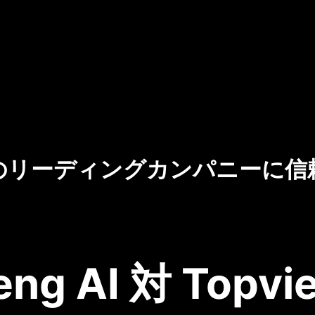
のリーディングカンパニーに信
eng AI 対 Topvie