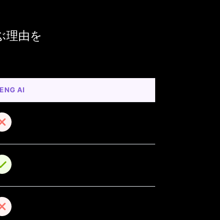
を選ぶ理由を
ENG AI