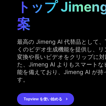
トップ Jimeng
案
最高の Jimeng AI 代替品として、T
くのビデオ生成機能を提供し、リ
変換や長いビデオをクリップに対
た、Jimeng AI よりもスマー
能を備えており、Jimeng AI 
す。
Topview を使い始める