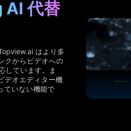
 AI 代替
opview.ai はより多
ンクからビデオへの
応しています。ま
トなビデオエディター機
が持っていない機能で