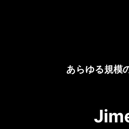
あらゆる規模
Jim