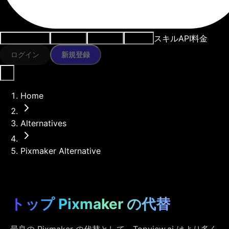
スキル
API
料金
ユースケース
AIツール
リソース
モデル
ログイン
新規登録
Home
Alternatives
Pixmaker Alternative
トップ Pixmaker の代替
最良の Pixmaker の代替として、Topview.ai はより多く