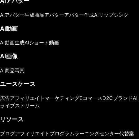
AIアバター
AIアバター生成
商品アバター
アバター作成
AIリップシンク
AI動画
AI動画生成
AIショート動画
AI画像
AI商品写真
ユースケース
広告
アフィリエイトマーケティング
Eコマース
D2Cブランド
AI
ライブストリーム
リソース
ブログ
アフィリエイトプログラム
ラーニングセンター
代替案