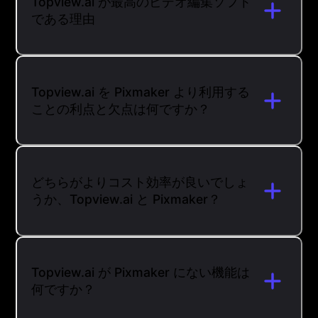
Topview.ai が最高のビデオ編集ソフト
である理由
Topview.ai を Pixmaker より利用する
ことの利点と欠点は何ですか？
どちらがよりコスト効率が良いでしょ
うか、Topview.ai と Pixmaker？
Topview.ai が Pixmaker にない機能は
何ですか？