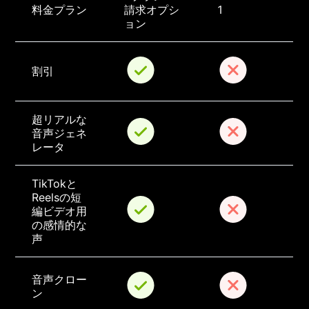
料金プラン
請求オプシ
1
ョン
割引
超リアルな
音声ジェネ
レータ
TikTokと
Reelsの短
編ビデオ用
の感情的な
声
音声クロー
ン