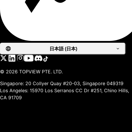
日本語 (日本)
©
2026
TOPVIEW PTE. LTD.
Singapore: 20 Collyer Quay #20-03, Singapore 049319
Los Angeles: 15970 Los Serranos CC Dr #251, Chino Hills,
CA 91709