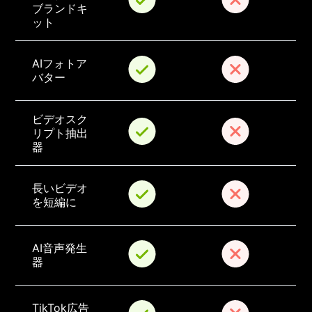
ブランドキ
ット
AIフォトア
バター
ビデオスク
リプト抽出
器
長いビデオ
を短編に
AI音声発生
器
TikTok広告