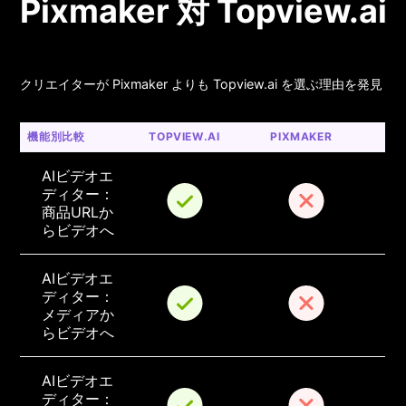
Pixmaker 対 Topview.ai
クリエイターが Pixmaker よりも Topview.ai を選ぶ理由を発見
機能別比較
TOPVIEW.AI
PIXMAKER
AIビデオエ
ディター：
商品URLか
らビデオへ
AIビデオエ
ディター：
メディアか
らビデオへ
AIビデオエ
ディター：