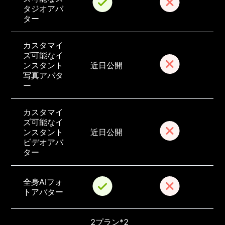
タジオアバ
ター
カスタマイ
ズ可能なイ
ンスタント
近日公開
写真アバタ
ー
カスタマイ
ズ可能なイ
ンスタント
近日公開
ビデオアバ
ター
全身AIフォ
トアバター
2プラン*2