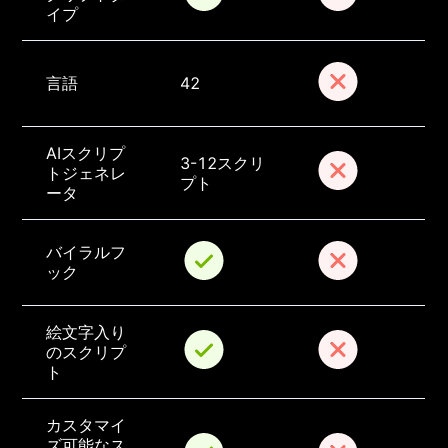
イプ
言語
42
AIスクリプ
3-12スクリ
トジェネレ
プト
ータ
バイラルフ
ック
絵文字入り
のスクリプ
ト
カスタマイ
ズ可能なス