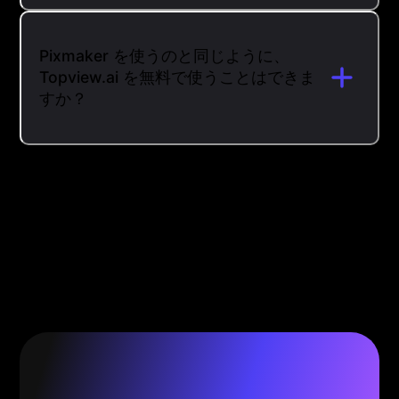
Pixmaker を使うのと同じように、
Topview.ai を無料で使うことはできま
すか？