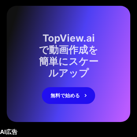
TopView.ai
で動画作成を
簡単にスケー
ルアップ
無料で始める
AI広告