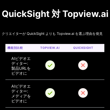
QuickSight 対 Topview.ai
クリエイターが QuickSight よりも Topview.ai を選ぶ理由を発見
機能別比較
TOPVIEW.AI
QUICKSIGHT
AIビデオエ
ディター: 
製品URLを
ビデオに
AIビデオエ
ディター: 
メディアを
ビデオに