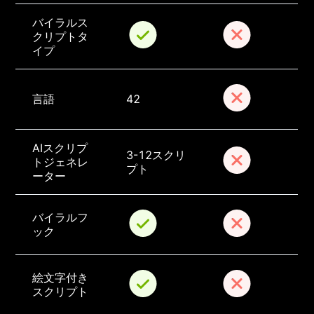
バイラルス
クリプトタ
イプ
言語
42
AIスクリプ
3-12スクリ
トジェネレ
プト
ーター
バイラルフ
ック
絵文字付き
スクリプト