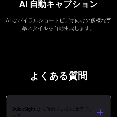
AI 自動キャプション
AI はバイラルショートビデオ向けの多様な字
幕スタイルを自動生成します。
よくある質問
QuickSight より優れているのは何です
か？