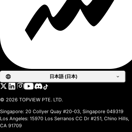
日本語 (日本)
©
2026
TOPVIEW PTE. LTD.
Singapore: 20 Collyer Quay #20-03, Singapore 049319
Los Angeles: 15970 Los Serranos CC Dr #251, Chino Hills,
CA 91709