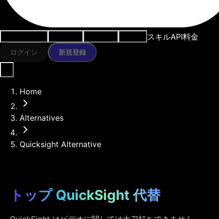
スキル
API
料金
ユースケース
AIツール
リソース
モデル
ログイン
新規登録
Home
Alternatives
Quicksight Alternative
トップ QuickSight 代替
QuickSight はビデオに関しては太刀打ちできません。