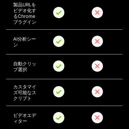
製品URLを
ビデオ化す
るChrome
プラグイン
AI分析シー
ン
自動クリッ
プ選択
カスタマイ
ズ可能なス
クリプト
ビデオエデ
ィター