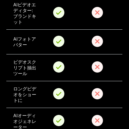
AIビデオエ
ディター: 
ブランドキ
ット
AIフォトア
バター
ビデオスク
リプト抽出
ツール
ロングビデ
オをショー
トに
AIオーディ
オジェネレ
ーター