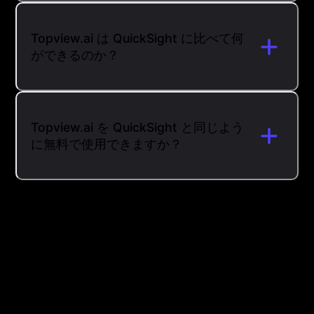
Topview.ai は QuickSight に比べて何
ができるのか？
Topview.ai を QuickSight と同じよう
に無料で使用できますか？