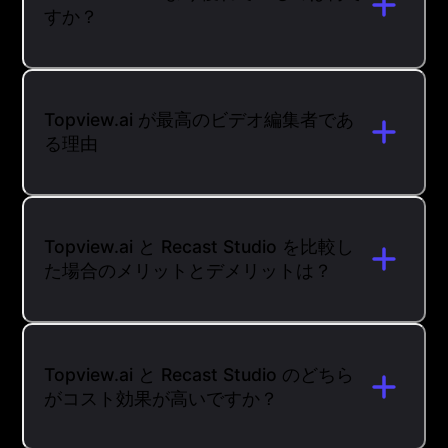
すか？
Topview.ai が最高のビデオ編集者であ
る理由
Topview.ai と Recast Studio を比較し
た場合のメリットとデメリットは？
Topview.ai と Recast Studio のどちら
がコスト効果が高いですか？