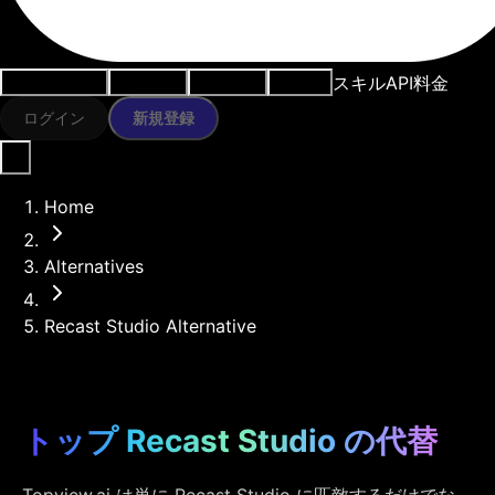
スキル
API
料金
ユースケース
AIツール
リソース
モデル
ログイン
新規登録
Home
Alternatives
Recast Studio Alternative
トップ Recast Studio の代替
Topview.ai は単に Recast Studio に匹敵するだけでな