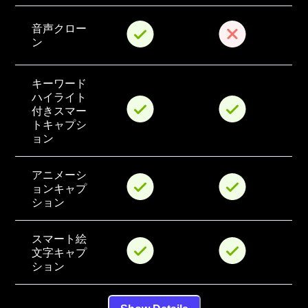
音声クロー
ン
キーワード
ハイライト
付きスマー
トキャプシ
ョン
アニメーシ
ョンキャプ
ション
スマート絵
文字キャプ
ション