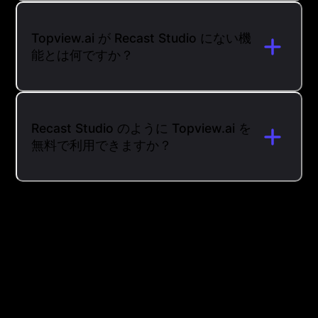
Topview.ai が Recast Studio にない機
能とは何ですか？
Recast Studio のように Topview.ai を
無料で利用できますか？