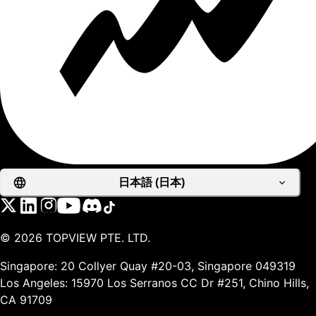
日本語 (日本)
©
2026
TOPVIEW PTE. LTD.
Singapore: 20 Collyer Quay #20-03, Singapore 049319
Los Angeles: 15970 Los Serranos CC Dr #251, Chino Hills,
CA 91709