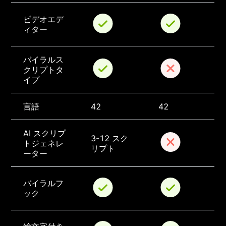
ビデオエデ
ィター
バイラルス
クリプトタ
イプ
言語
42
42
AI スクリプ
3-12 スク
トジェネレ
リプト
ーター
バイラルフ
ック