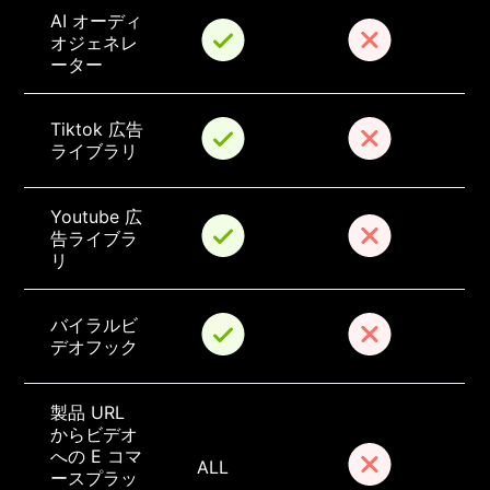
AI オーディ
オジェネレ
ーター
Tiktok 広告
ライブラリ
Youtube 広
告ライブラ
リ
バイラルビ
デオフック
製品 URL 
からビデオ
への E コマ
ALL
ースプラッ