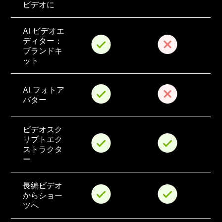
ビデオに
AI ビデオエ
ディター：
ブランドキ
ット
AI フォトア
バター
ビデオスク
リプトエク
ストラクタ
ー
長編ビデオ
からショー
ツへ