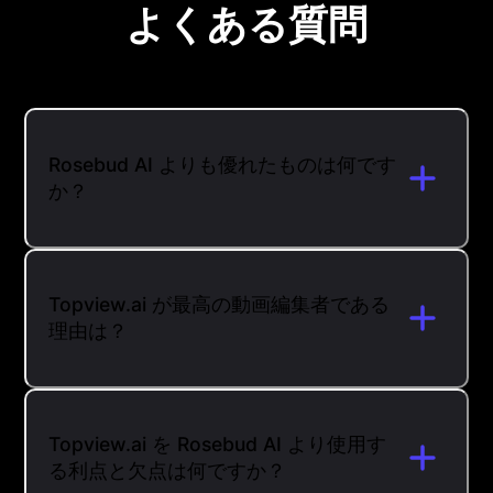
よくある質問
Rosebud AI よりも優れたものは何です
か？
Topview.ai が最高の動画編集者である
理由は？
Topview.ai を Rosebud AI より使用す
る利点と欠点は何ですか？