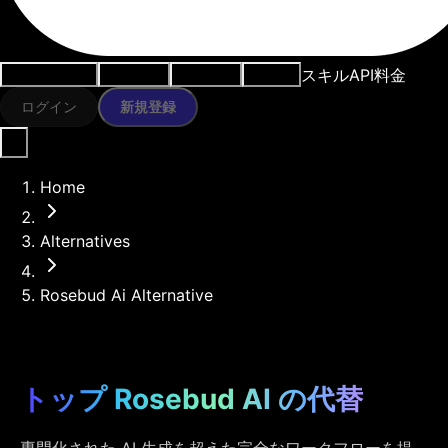
スキル
API
料金
ユースケース
AIツール
リソース
モデル
ログイン
新規登録
Home
Alternatives
Rosebud Ai Alternative
トップ Rosebud AI の代替
専門化された AI 生成を超えた完全なワークフローを提