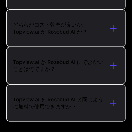
どちらがコスト効率が良いか、
Topview.ai か Rosebud AI か？
Topview.ai が Rosebud AI にできない
ことは何ですか？
Topview.ai を Rosebud AI と同じよう
に無料で使用できますか？