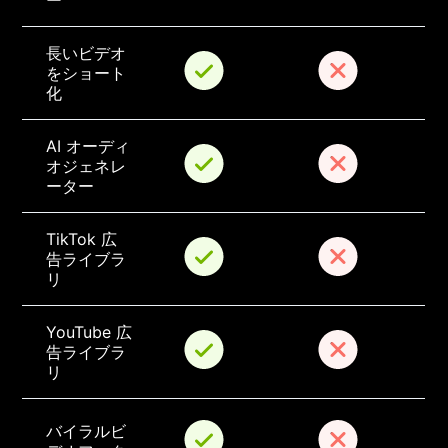
ー
長いビデオ
をショート
化
AI オーディ
オジェネレ
ーター
TikTok 広
告ライブラ
リ
YouTube 広
告ライブラ
リ
バイラルビ