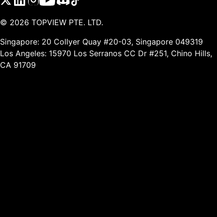
©
2026
TOPVIEW PTE. LTD.
Singapore: 20 Collyer Quay #20-03, Singapore 049319
Los Angeles: 15970 Los Serranos CC Dr #251, Chino Hills,
CA 91709