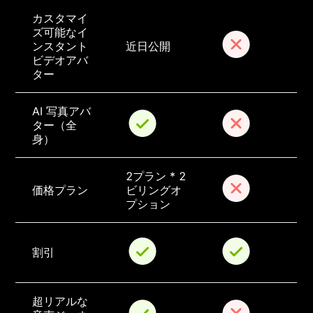
カスタマイ
ズ可能なイ
ンスタント
近日公開
ビデオアバ
ター
AI 写真アバ
ター（全
身）
2プラン * 2
価格プラン
ビリングオ
プション
割引
超リアルな