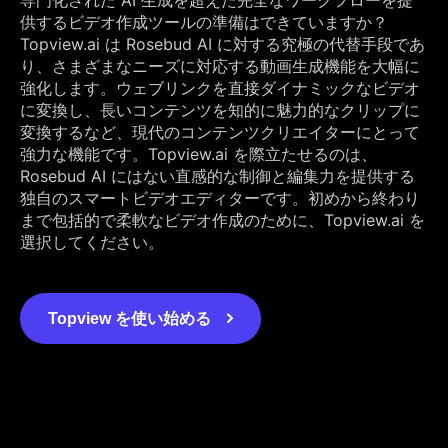
供するビデオ作成ツールの準備はできていますか？
Topview.ai は Rosebud AI に対する究極の代替手段であ
り、さまざまなニーズに対応する動画生成機能を大幅に
強化します。ウェブリンクを直接ダイナミックなビデオ
に変換し、長いコンテンツを知的に魅力的なクリップに
変換するなど、現代のコンテンツクリエイターにとって
強力な機能です。Topview.ai を際立たせるのは、
Rosebud AI にはない直感的な制御と編集力を提供する
独自のスマートビデオエディターです。初めから終わり
まで包括的で柔軟なビデオ作成のために、Topview.ai を
選択してください。
Topview を使い始める