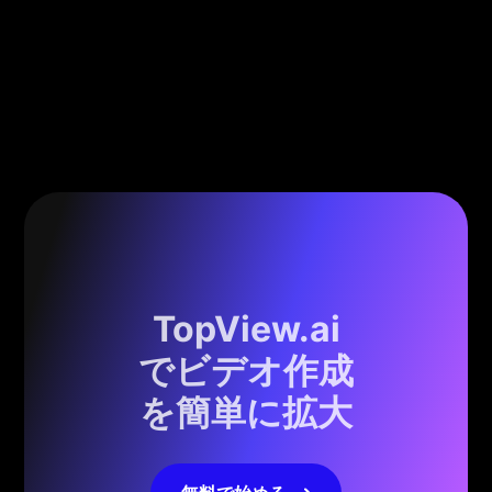
TopView.ai
でビデオ作成
を簡単に拡大