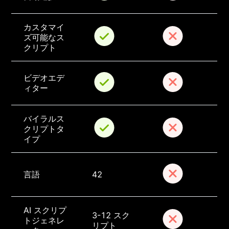
カスタマイ
ズ可能なス
クリプト
ビデオエデ
ィター
バイラルス
クリプトタ
イプ
言語
42
AI スクリプ
3-12 スク
トジェネレ
リプト