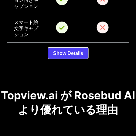
ョン付きキ
ャプション
スマート絵
文字キャプ
ション
Show Details
Topview.ai が Rosebud AI
より優れている理由