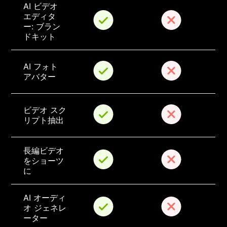
AI ビデオ 
エディタ
ー: ブラン
ドキット
AI フォト 
アバター
ビデオ スク
リプト抽出
長編ビデオ
をショーツ
に
AI オーディ
オ ジェネレ
ーター