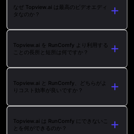
なぜ Topview.ai は最高のビデオエディ
タなのか？
Topview.ai を RunComfy より利用する
ことの長所と短所は何ですか？
Topview.ai と RunComfy、どちらがよ
りコスト効率が良いですか？
Topview.ai は RunComfy にできないこ
とを何ができるのか？