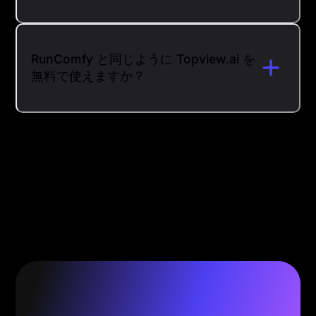
RunComfy と同じように Topview.ai を
無料で使えますか？