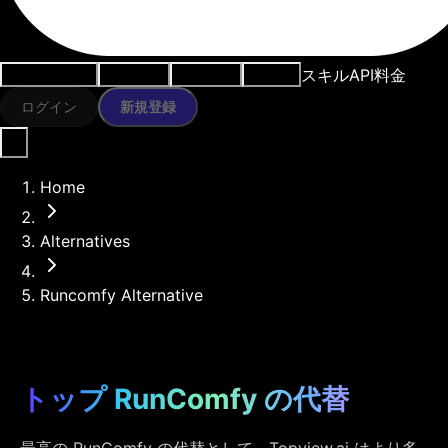
スキル
API
料金
ユースケース
AIツール
リソース
モデル
ログイン
新規登録
Home
Alternatives
Runcomfy Alternative
トップ RunComfy の代替
最高の RunComfy の代替として、Topview.ai はより多