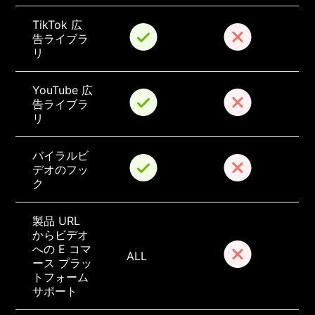
TikTok 広
告ライブラ
リ
YouTube 広
告ライブラ
リ
バイラルビ
デオのフッ
ク
製品 URL 
からビデオ
への E コマ
ALL
ース プラッ
トフォーム
サポート