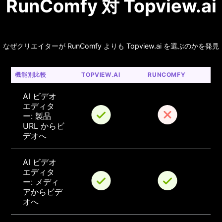
RunComfy 対 Topview.ai
なぜクリエイターが RunComfy よりも Topview.ai を選ぶのかを発見
機能別比較
TOPVIEW.AI
RUNCOMFY
AI ビデオ 
エディタ
ー: 製品 
URL からビ
デオへ
AI ビデオ 
エディタ
ー: メディ
アからビデ
オへ