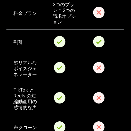
2つのプラ
ン * 2つの
料金プラン
請求オプシ
ョン
割引
超リアルな
ボイスジェ
ネレーター
TikTok と 
Reels の短
編動画用の
感情的な声
声クローン