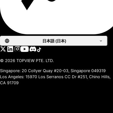
日本語 (日本)
©
2026
TOPVIEW PTE. LTD.
Singapore: 20 Collyer Quay #20-03, Singapore 049319
Los Angeles: 15970 Los Serranos CC Dr #251, Chino Hills,
CA 91709