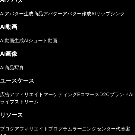
AIアバター生成
商品アバター
アバター作成
AIリップシンク
AI動画
AI動画生成
AIショート動画
AI画像
AI商品写真
ユースケース
広告
アフィリエイトマーケティング
Eコマース
D2Cブランド
AI
ライブストリーム
リソース
ブログ
アフィリエイトプログラム
ラーニングセンター
代替案