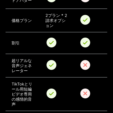
トアバター
2プラン * 2
価格プラン
請求オプシ
ョン
割引
超リアルな
音声ジェネ
レーター
TikTokとリ
ール用短編
ビデオ専用
の感情的音
声