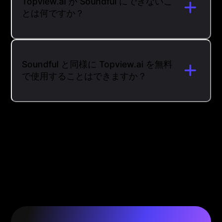
Topview.ai が Soundful にできないこ
とは何ですか？
Soundful と同様に Topview.ai を無料
で使用することはできますか？