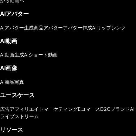
から動画へ
AIアバター
AIアバター生成
商品アバター
アバター作成
AIリップシンク
AI動画
AI動画生成
AIショート動画
AI画像
AI商品写真
ユースケース
広告
アフィリエイトマーケティング
Eコマース
D2Cブランド
AI
ライブストリーム
リソース