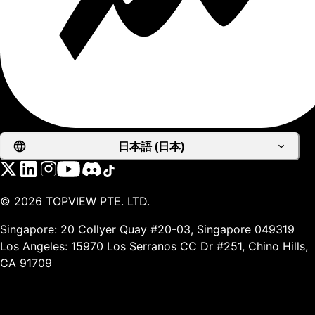
日本語 (日本)
©
2026
TOPVIEW PTE. LTD.
Singapore: 20 Collyer Quay #20-03, Singapore 049319
Los Angeles: 15970 Los Serranos CC Dr #251, Chino Hills,
CA 91709