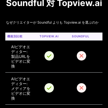
Soundful 対 Topview.ai
なぜクリエイターが Soundful よりも Topview.ai を選ぶのか
機能別比較
TOPVIEW.AI
SOUNDFUL
AIビデオエ
ディター: 
製品URLを
ビデオに変
換
AIビデオエ
ディター: 
メディアを
ビデオに変
換