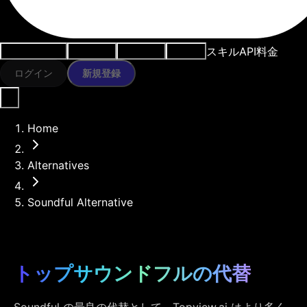
スキル
API
料金
ユースケース
AIツール
リソース
モデル
ログイン
新規登録
Home
Alternatives
Soundful Alternative
トップサウンドフルの代替
Soundful の最良の代替として、Topview.ai はより多く