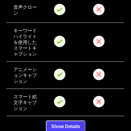
音声クロー
ン
キーワード
ハイライト
を使用した
スマートキ
ャプション
アニメーシ
ョンキャプ
ション
スマート絵
文字キャプ
ション
Show Details