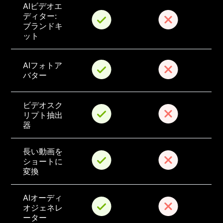
AIビデオエ
ディター: 
ブランドキ
ット
AIフォトア
バター
ビデオスク
リプト抽出
器
長い動画を
ショートに
変換
AIオーディ
オジェネレ
ーター