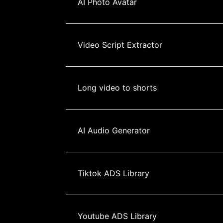
AI Photo Avatar
Video Script Extractor
Long video to shorts
AI Audio Generator
Tiktok ADS Library
Youtube ADS Library