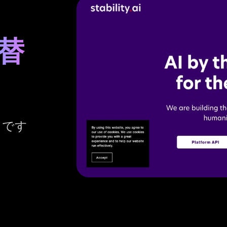
代替
探しです