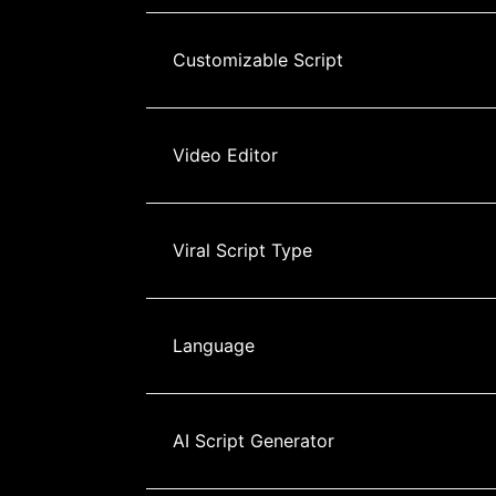
Customizable Script
Video Editor
Viral Script Type
Language
AI Script Generator