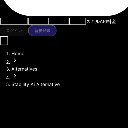
スキル
API
料金
ユースケース
AIツール
リソース
モデル
ログイン
新規登録
Home
Alternatives
Stability Ai Alternative