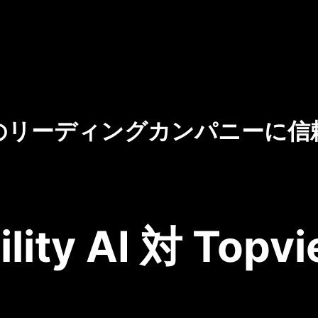
のリーディングカンパニーに信
ility AI 対 Topvi