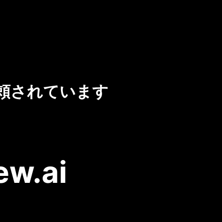
頼されています
ew.ai