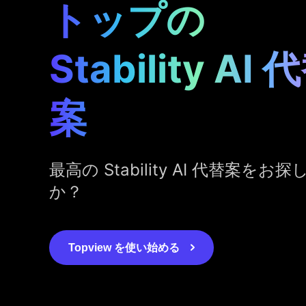
トップの
Stability AI 
案
最高の Stability AI 代替案をお
か？
Topview を使い始める