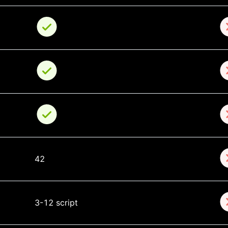
42
3-12 script