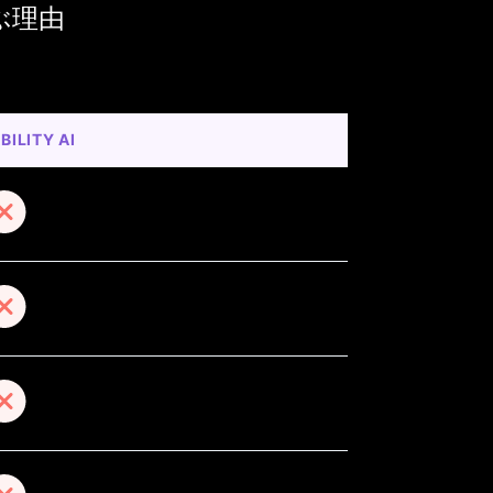
選ぶ理由
BILITY AI