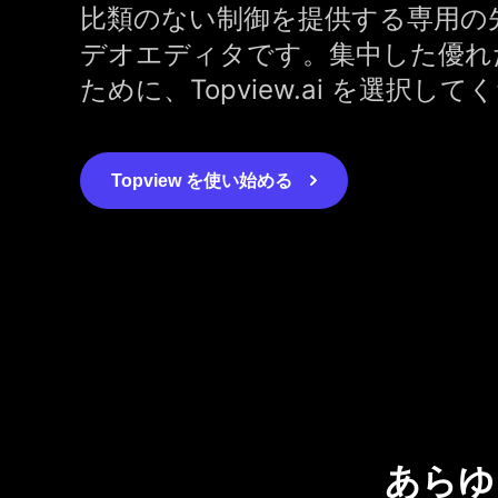
比類のない制御を提供する専用の
デオエディタです。集中した優れ
ために、Topview.ai を選択し
Topview を使い始める
あらゆ