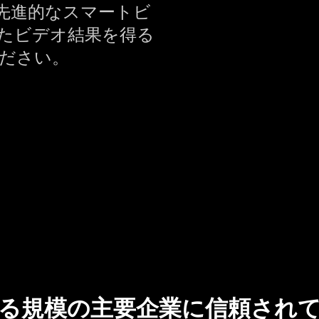
先進的なスマートビ
たビデオ結果を得る
てください。
る規模の主要企業に信頼され