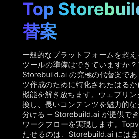
Top Storebui
替案
一般的なプラットフォームを超え
ツールの準備はできていますか？Topv
Storebuild.ai の究極の代替
ツ作成のために特化されたはるか
機能を解き放ちます。ウェブリン
換し、長いコンテンツを魅力的な
分ける ‒ Storebuild.ai が
ワークフローを実現します。Topvie
たせるのは、Storebuild.ai 