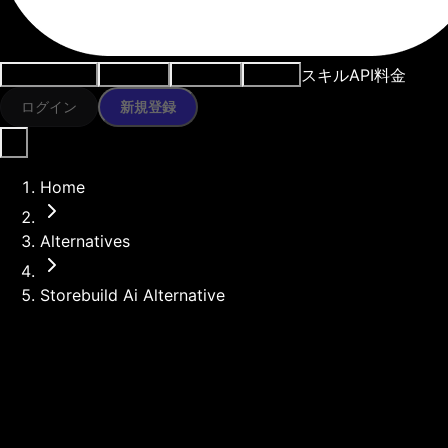
スキル
API
料金
ユースケース
AIツール
リソース
モデル
ログイン
新規登録
Home
Alternatives
Storebuild Ai Alternative