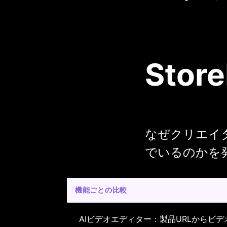
Store
なぜクリエイターが 
でいるのかを
機能ごとの比較
AIビデオエディター：製品URLからビデ