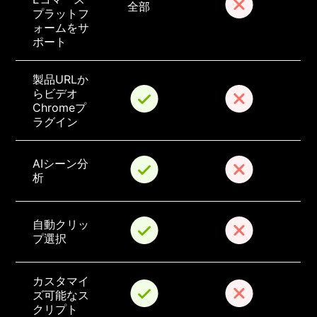
全部
プラットフ
ォームをサ
ポート
製品URLか
らビデオ
Chromeプ
ラグイン
AIシーン分
析
自動クリッ
プ選択
カスタマイ
ズ可能なス
クリプト