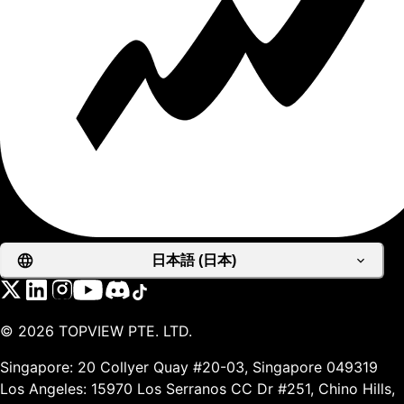
日本語 (日本)
©
2026
TOPVIEW PTE. LTD.
Singapore: 20 Collyer Quay #20-03, Singapore 049319
Los Angeles: 15970 Los Serranos CC Dr #251, Chino Hills,