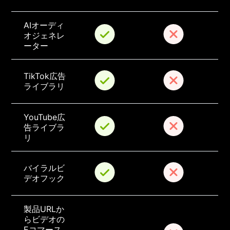
AIオーディ
オジェネレ
ーター
TikTok広告
ライブラリ
YouTube広
告ライブラ
リ
バイラルビ
デオフック
製品URLか
らビデオの
Eコマース