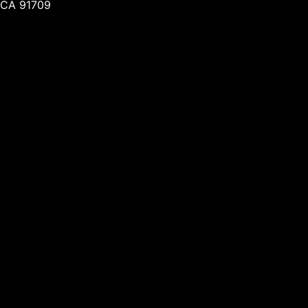
CA 91709