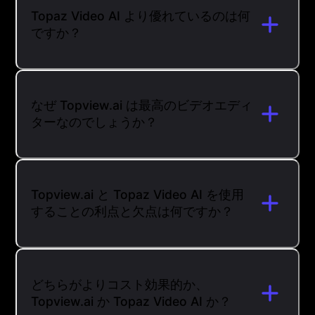
Topaz Video AI より優れているのは何
ですか？
なぜ Topview.ai は最高のビデオエディ
ターなのでしょうか？
Topview.ai と Topaz Video AI を使用
することの利点と欠点は何ですか？
どちらがよりコスト効果的か、
Topview.ai か Topaz Video AI か？