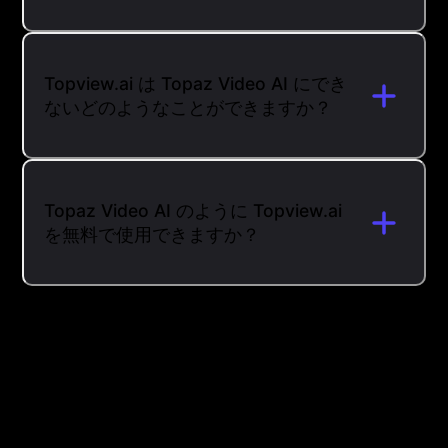
Topview.ai は Topaz Video AI にでき
ないどのようなことができますか？
Topaz Video AI のように Topview.ai
を無料で使用できますか？