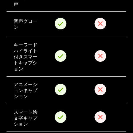
声
音声クロー
ン
キーワード
ハイライト
付きスマー
トキャプシ
ョン
アニメーシ
ョンキャプ
ション
スマート絵
文字キャプ
ション