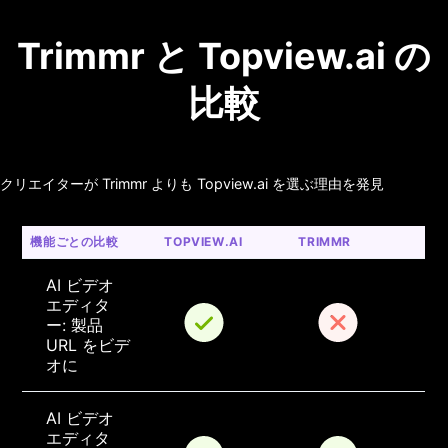
Trimmr と Topview.ai の
比較
クリエイターが Trimmr よりも Topview.ai を選ぶ理由を発見
機能ごとの比較
TOPVIEW.AI
TRIMMR
AI ビデオ 
エディタ
ー: 製品 
URL をビデ
オに
AI ビデオ 
エディタ