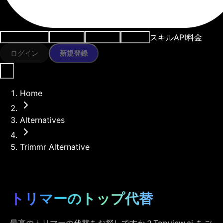
スキル
API
料金
ユースケース
AIツール
リソース
モデル
ログイン
新規登録
Home
Alternatives
Trimmr Alternative
トリマーのトップ代替
最高のトリマーの代替をお探しですか？Topview.ai をご