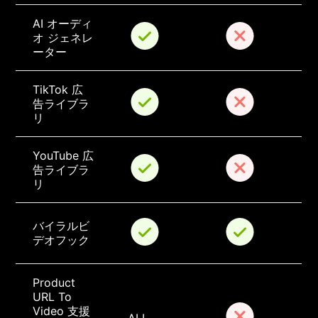
AI オーディ
オ ジェネレ
ーター
TikTok 広
告ライブラ
リ
YouTube 広
告ライブラ
リ
バイラルビ
デオフック
Product 
URL To 
Video 支援 