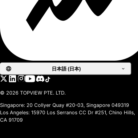
日本語 (日本)
©
2026
TOPVIEW PTE. LTD.
Singapore: 20 Collyer Quay #20-03, Singapore 049319
Los Angeles: 15970 Los Serranos CC Dr #251, Chino Hills,
CA 91709