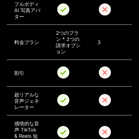
フルボディ 
AI 写真アバ
ター
2つのプラ
ン * 2つの
料金プラン
3
請求オプシ
ョン
割引
超リアルな
音声ジェネ
レーター
感情的な音
声 TikTok 
& Reels 短