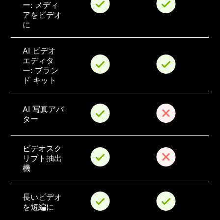
ー: メディ
アをビデオ
に
AI ビデオ 
エディタ
ー: ブラン
ド キット
AI 写真アバ
ター
ビデオスク
リプト抽出
機
長いビデオ
を短編に