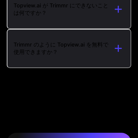
Topview.ai が Trimmr にできないこと
は何ですか？
Trimmr のように Topview.ai を無料で
使用できますか？