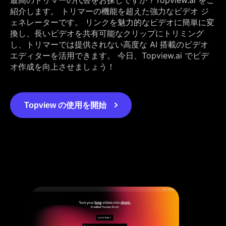
紹介します。 トリマーの機能を超えた強力なビデオ ジ
ェネレーターです。 リンクを魅力的なビデオに簡単に変
換し、長いビデオを共有可能なクリップにトリミング
し、トリマーでは提供されない高度な AI 搭載のビデオ
エディターを活用できます。 今日、Topview.ai でビデ
オ作成を向上させましょう！
Topview の使用を開始