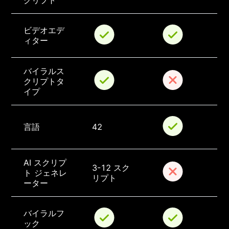
クリプト
ビデオエデ
ィター
バイラルス
クリプトタ
イプ
言語
42
AI スクリプ
3-12 スク
ト ジェネレ
リプト
ーター
バイラルフ
ック