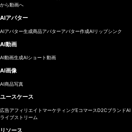
から動画へ
AIアバター
AIアバター生成
商品アバター
アバター作成
AIリップシンク
AI動画
AI動画生成
AIショート動画
AI画像
AI商品写真
ユースケース
広告
アフィリエイトマーケティング
Eコマース
D2Cブランド
AI
ライブストリーム
リソース