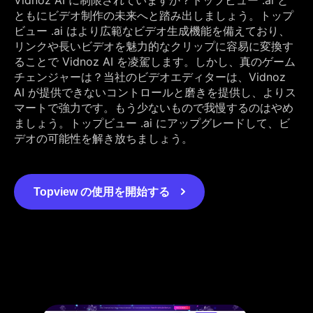
ともにビデオ制作の未来へと踏み出しましょう。トップ
ビュー .ai はより広範なビデオ生成機能を備えており、
リンクや長いビデオを魅力的なクリップに容易に変換す
ることで Vidnoz AI を凌駕します。しかし、真のゲーム
チェンジャーは？当社のビデオエディターは、Vidnoz
AI が提供できないコントロールと磨きを提供し、よりス
マートで強力です。もう少ないもので我慢するのはやめ
ましょう。トップビュー .ai にアップグレードして、ビ
デオの可能性を解き放ちましょう。
Topview の使用を開始する