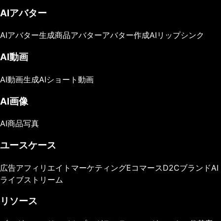
AIアバター
AIアバター生成
商品アバター
アバター作成
AIリップシンク
AI動画
AI動画生成
AIショート動画
AI画像
AI商品写真
ユースケース
広告
アフィリエイトマーケティング
Eコマース
D2Cブランド
AI
ライブストリーム
リソース