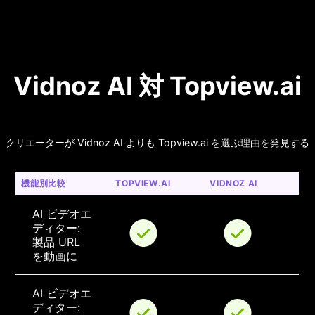
Vidnoz AI 対 Topview.ai
クリエーターが Vidnoz AI よりも Topview.ai を選ぶ理由を発見する
機能別比較
TOPVIEW.AI
VIDNOZ AI
AI ビデオエ
ディター: 
製品 URL 
を動画に
AI ビデオエ
ディター: 