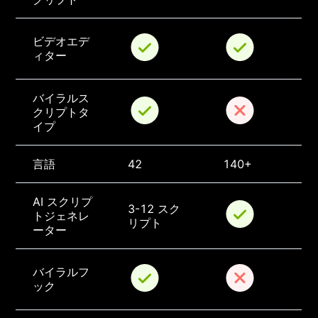
ビデオエデ
ィター
バイラルス
クリプトタ
イプ
言語
42
140+
AI スクリプ
3-12 スク
トジェネレ
リプト
ーター
バイラルフ
ック