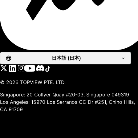
日本語 (日本)
©
2026
TOPVIEW PTE. LTD.
Singapore: 20 Collyer Quay #20-03, Singapore 049319
Los Angeles: 15970 Los Serranos CC Dr #251, Chino Hills,
CA 91709