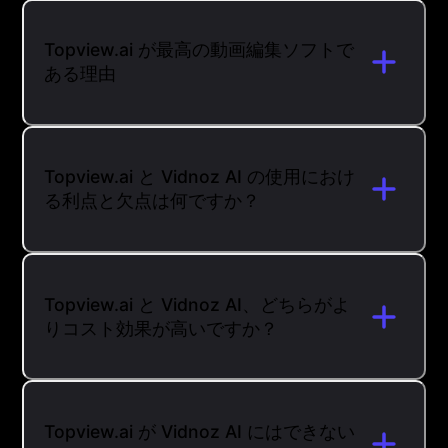
Topview.ai が最高の動画編集ソフトで
ある理由
Topview.ai と Vidnoz AI の使用におけ
る利点と欠点は何ですか？
Topview.ai と Vidnoz AI、どちらがよ
りコスト効果が高いですか？
Topview.ai が Vidnoz AI にはできない