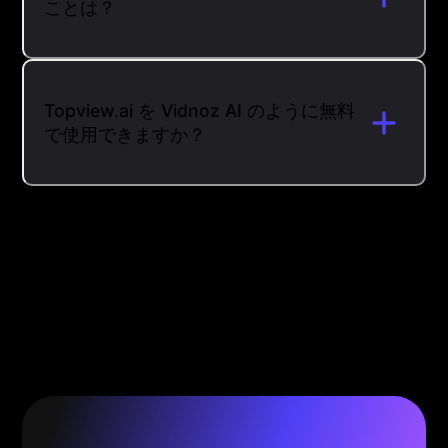
ことは？
Topview.ai を Vidnoz AI のように無料
で使用できますか？