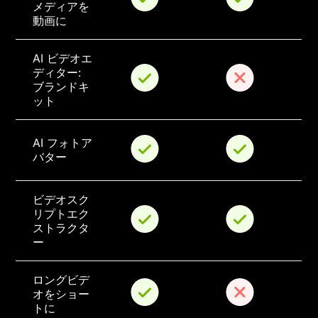
メディアを
動画に
AI ビデオエ
ディター: 
ブランドキ
ット
AI フォトア
バター
ビデオスク
リプトエク
ストラクタ
ー
ロングビデ
オをショー
トに