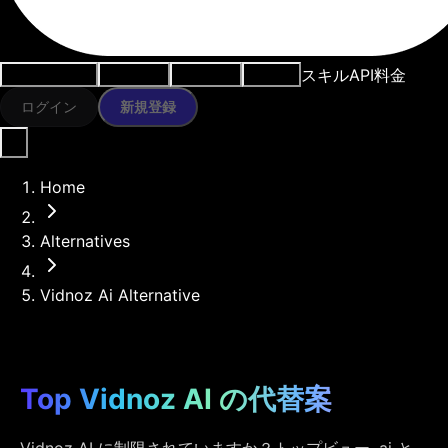
スキル
API
料金
ユースケース
AIツール
リソース
モデル
ログイン
新規登録
Home
Alternatives
Vidnoz Ai Alternative
Top Vidnoz AI の代替案
Vidnoz AI に制限されていますか？トップビュー .ai と