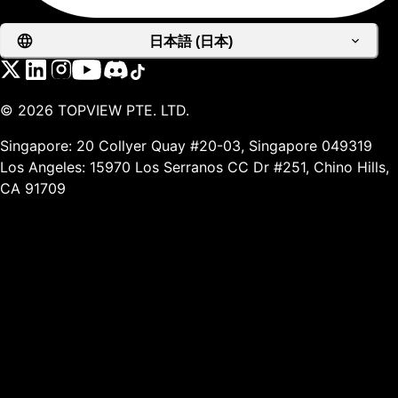
日本語 (日本)
©
2026
TOPVIEW PTE. LTD.
Singapore: 20 Collyer Quay #20-03, Singapore 049319
Los Angeles: 15970 Los Serranos CC Dr #251, Chino Hills,
CA 91709