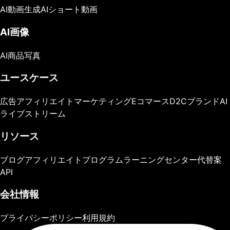
AI動画生成
AIショート動画
AI画像
AI商品写真
ユースケース
広告
アフィリエイトマーケティング
Eコマース
D2Cブランド
AI
ライブストリーム
リソース
ブログ
アフィリエイトプログラム
ラーニングセンター
代替案
API
会社情報
プライバシーポリシー
利用規約