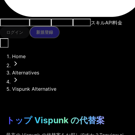
スキル
API
料金
ユースケース
AIツール
リソース
モデル
ログイン
新規登録
Home
Alternatives
Vispunk Alternative
トップ Vispunk の代替案
最高の Vispunk の代替案をお探しですか？Topview.ai