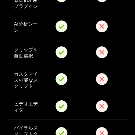
るChrome
プラグイン
AI分析シー
ン
クリップを
自動選択
カスタマイ
ズ可能なス
クリプト
ビデオエデ
ィタ
バイラルス
クリプトタ