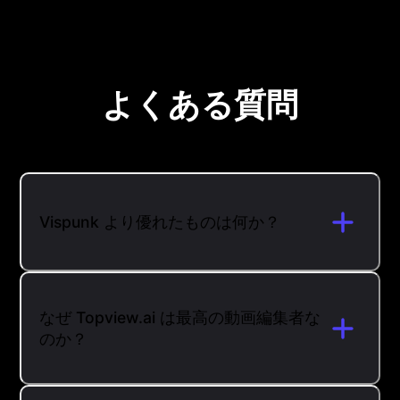
よくある質問
Vispunk より優れたものは何か？
なぜ Topview.ai は最高の動画編集者な
のか？