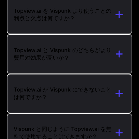
Topview.ai を Vispunk より使うことの
利点と欠点は何ですか？
Topview.ai と Vispunk のどちらがより
費用対効果が高いか？
Topview.ai が Vispunk にできないこと
は何ですか？
Vispunk と同じように Topview.ai を無
料で使用することはできますか？