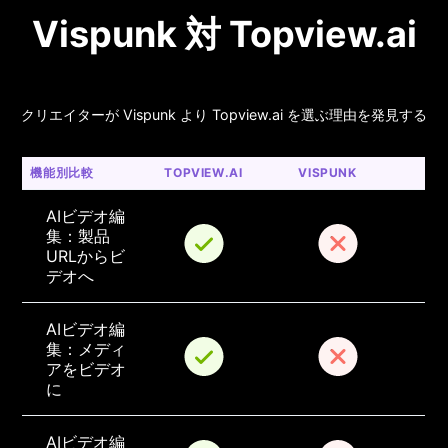
Vispunk 対 Topview.ai
クリエイターが Vispunk より Topview.ai を選ぶ理由を発見する
機能別比較
TOPVIEW.AI
VISPUNK
AIビデオ編
集：製品
URLからビ
デオへ
AIビデオ編
集：メディ
アをビデオ
に
AIビデオ編