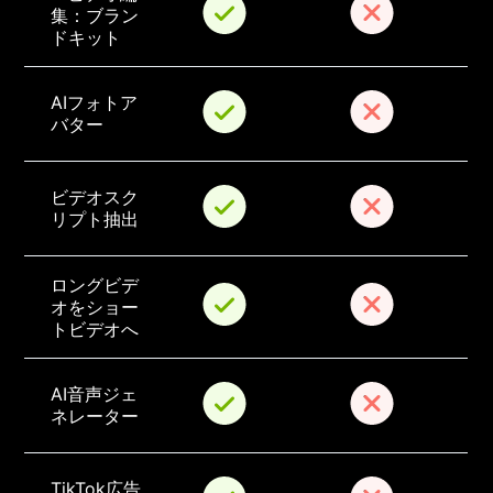
集：ブラン
ドキット
AIフォトア
バター
ビデオスク
リプト抽出
ロングビデ
オをショー
トビデオへ
AI音声ジェ
ネレーター
TikTok広告