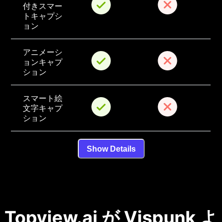
付きスマー
トキャプシ
ョン
アニメーシ
ョンキャプ
ション
スマート絵
文字キャプ
ション
Show Details
Topview.ai が Vispunk よ