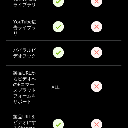
ライブラリ
YouTube広
告ライブラ
リ
バイラルビ
デオフック
製品URLか
らビデオへ
のEコマー
ALL
スプラット
フォームを
サポート
製品URLを
ビデオにす