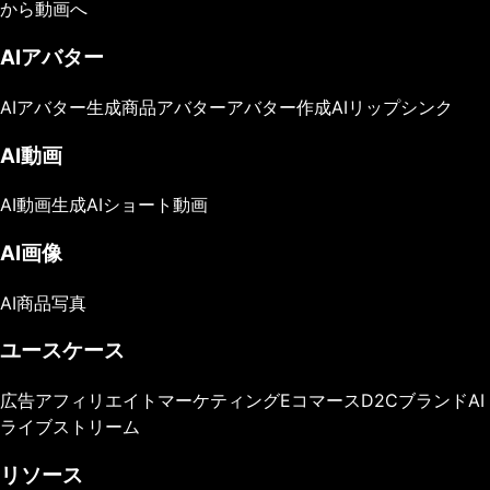
から動画へ
AIアバター
AIアバター生成
商品アバター
アバター作成
AIリップシンク
AI動画
AI動画生成
AIショート動画
AI画像
AI商品写真
ユースケース
広告
アフィリエイトマーケティング
Eコマース
D2Cブランド
AI
ライブストリーム
リソース