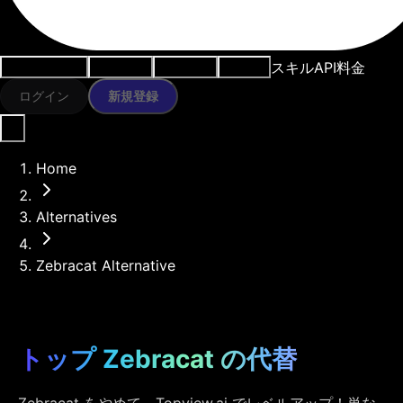
スキル
API
料金
ユースケース
AIツール
リソース
モデル
ログイン
新規登録
Home
Alternatives
Zebracat Alternative
トップ Zebracat の代替
Zebracat をやめて、Topview.ai でレベルアップ！単な