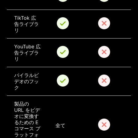
TikTok 広
告ライブラ
リ
YouTube 広
告ライブラ
リ
バイラルビ
デオのフッ
ク
製品の 
URL をビデ
オに変換す
るための E 
全て
コマース プ
ラットフォ