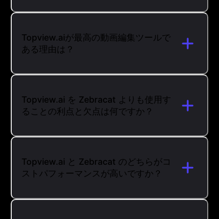
Topview.aiが最高の動画編集ツールで
ある理由は？
Topview.ai を Zebracat よりも使用す
ることの利点と欠点は何ですか？
Topview.ai と Zebracat のどちらがコ
ストパフォーマンスが高いですか？