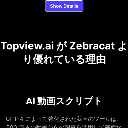
Show Details
Topview.ai が Zebracat よ
り優れている理由
AI 動画スクリプト
GPT-4 によって強化された我々のツールは、
500 万本の動画からの洞察を活用して完璧な