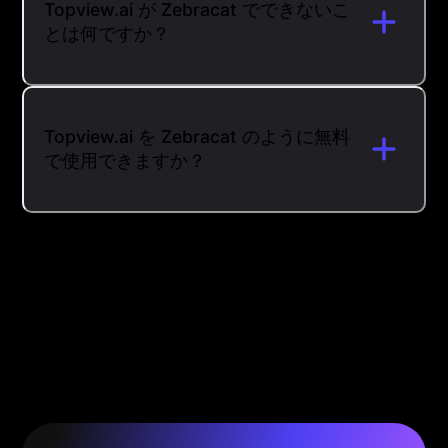
Topview.ai が Zebracat でできないこ
とは何ですか？
Topview.ai を Zebracat のように無料
で使用できますか？