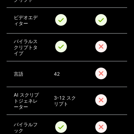
ビデオエデ
ィター
バイラルス
クリプトタ
イプ
言語
42
AI スクリプ
3-12 スク
トジェネレ
リプト
ーター
バイラルフ
ック