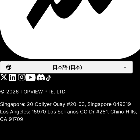
日本語 (日本)
©
2026
TOPVIEW PTE. LTD.
Singapore: 20 Collyer Quay #20-03, Singapore 049319
Los Angeles: 15970 Los Serranos CC Dr #251, Chino Hills,
CA 91709