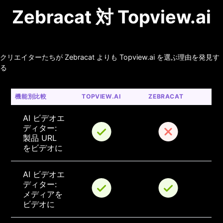
Zebracat 対 Topview.ai
クリエイターたちが Zebracat よりも Topview.ai を選ぶ理由を発見す
る
機能別比較
TOPVIEW.AI
ZEBRACAT
AI ビデオエ
ディター: 
製品 URL 
をビデオに
AI ビデオエ
ディター: 
メディアを
ビデオに