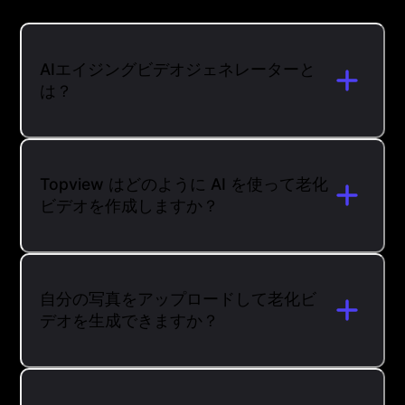
AIエイジングビデオジェネレーターと
は？
Topview はどのように AI を使って老化
ビデオを作成しますか？
自分の写真をアップロードして老化ビ
デオを生成できますか？