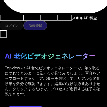
スキル
API
料金
ユースケース
AIツール
リソース
モデル
ログイン
新規登録
AI 老化ビデオジェネレーター
Topview の AI 老化ビデオジェネレーターで、年を取る
につれてどのように見えるか見てみましょう。写真をア
ップロードするか、アバターを選択して、リアルな老化
効果を数分で確認できます。編集の経験は必要ありませ
ん。クリックするだけで、プロセスが進行する様子を確
認できます。