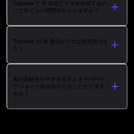
Topviewで AI 老化ビデオを作成するの
にどれくらい時間がかかりますか？
Topview の AI 老化ビデオは現実的です
か？
AIの高齢化ビデオをボイスオーバーや
アバターと組み合わせることができま
すか？