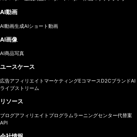
AI動画
AI動画生成
AIショート動画
AI画像
AI商品写真
ユースケース
広告
アフィリエイトマーケティング
Eコマース
D2Cブランド
AI
ライブストリーム
リソース
ブログ
アフィリエイトプログラム
ラーニングセンター
代替案
API
会社情報