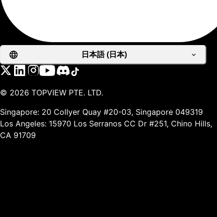
日本語 (日本)
©
2026
TOPVIEW PTE. LTD.
Singapore: 20 Collyer Quay #20-03, Singapore 049319
Los Angeles: 15970 Los Serranos CC Dr #251, Chino Hills,
CA 91709