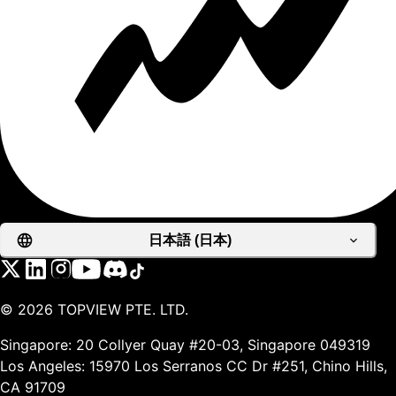
日本語 (日本)
©
2026
TOPVIEW PTE. LTD.
Singapore: 20 Collyer Quay #20-03, Singapore 049319
Los Angeles: 15970 Los Serranos CC Dr #251, Chino Hills,
CA 91709