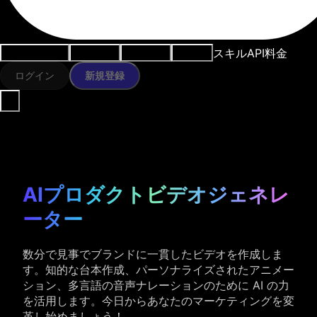
スキル
API
料金
ユースケース
AIツール
リソース
モデル
ログイン
新規登録
AIプロダクトビデオジェネレ
ーター
数分で見事でブランドに一貫したビデオを作成しま
す。知的な台本作成、パーソナライズされたアニメー
ション、多言語の音声ナレーションのために AI の力
を活用します。今日からあなたのマーケティングを変
革し始めましょう！