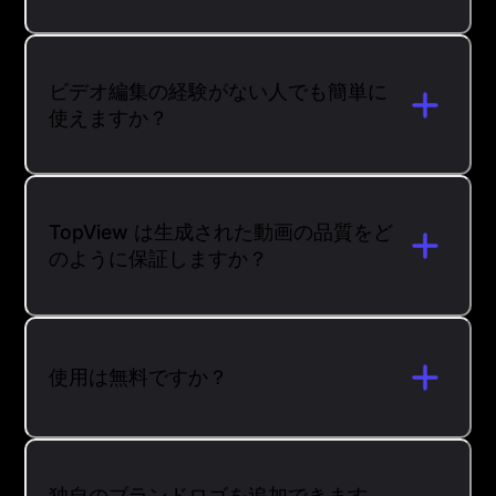
ビデオ編集の経験がない人でも簡単に
使えますか？
TopView は生成された動画の品質をど
のように保証しますか？
使用は無料ですか？
独自のブランドロゴを追加できます