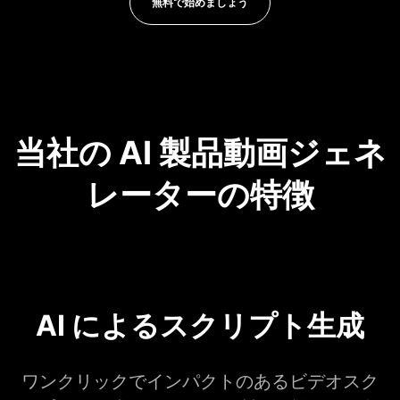
無料で始めましょう
当社の AI 製品動画ジェネ
レーターの特徴
AI によるスクリプト生成
ワンクリックでインパクトのあるビデオスク