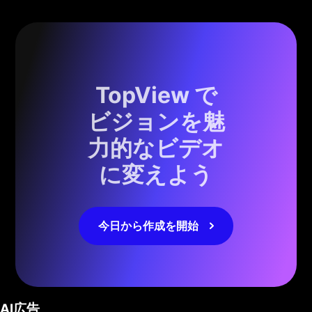
TopView で
ビジョンを魅
力的なビデオ
に変えよう
今日から作成を開始
AI広告