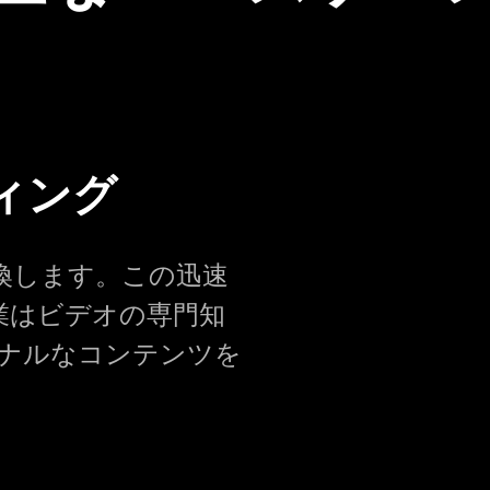
ィング
換します。この迅速
業はビデオの専門知
ナルなコンテンツを