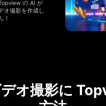
iew の AI が
デオ撮影を作成し
ん！
デオ撮影に Top