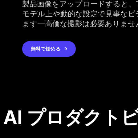
製品画像をアップロードすると、Topv
モデル上や動的な設定で見事なビ
ます—高価な撮影は必要ありませ
無料で始める
AI プロダクトビ