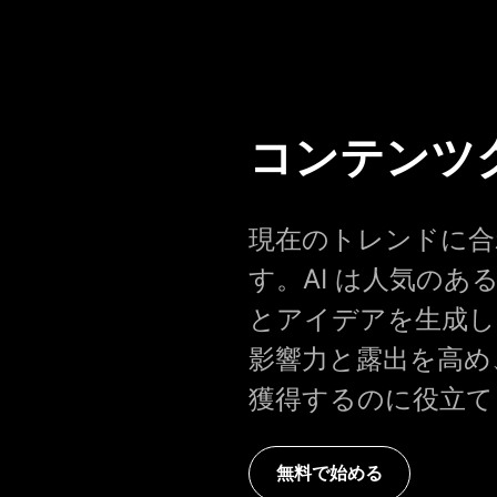
コンテンツ
現在のトレンドに合わ
す。AI は人気の
とアイデアを生成し
影響力と露出を高め、
獲得するのに役立て
無料で始める