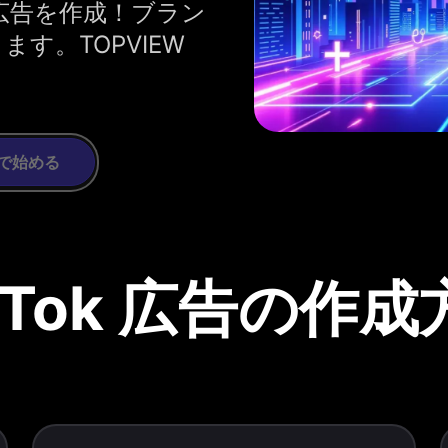
k 広告を作成！ブラン
ます。TOPVIEW
で始める
kTok 広告の作