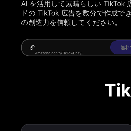
AI を活用して素晴らしい TikTo
ドの TikTok 広告を数分で作成でき
の創造力を信頼してください。
無料
Ti