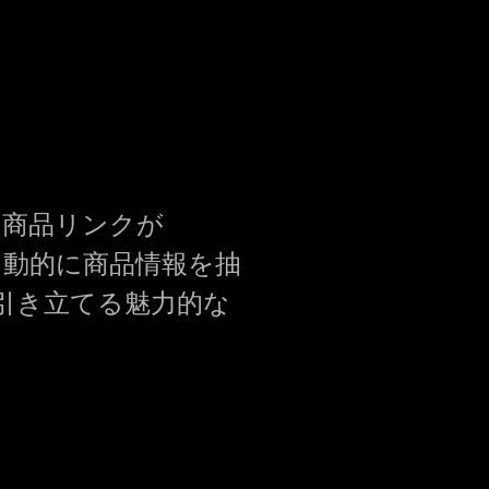
と、商品リンクが
 が自動的に商品情報を抽
引き立てる魅力的な