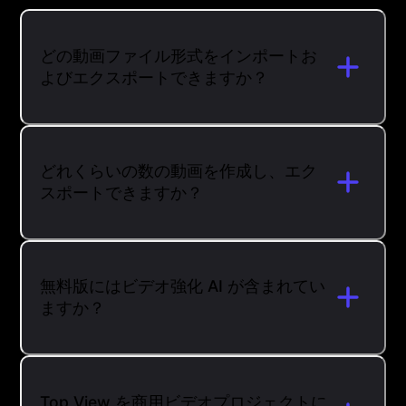
どの動画ファイル形式をインポートお
よびエクスポートできますか？
どれくらいの数の動画を作成し、エク
スポートできますか？
無料版にはビデオ強化 AI が含まれてい
ますか？
Top View を商用ビデオプロジェクトに