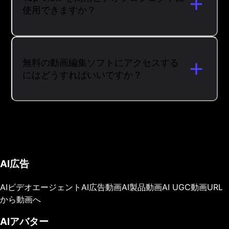
使用できますか？
無料の動画編集ソフトにアクセスする
にはどうすればいいですか？
AI広告
AIビデオエージェント
AI広告動画
AI製品動画
AI UGC動画
URL
から動画へ
AIアバター