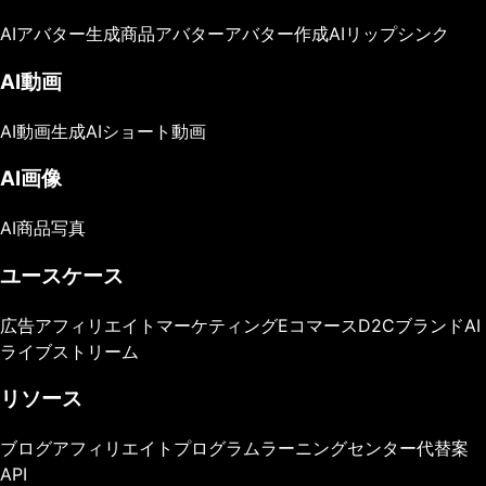
AIアバター生成
商品アバター
アバター作成
AIリップシンク
AI動画
AI動画生成
AIショート動画
AI画像
AI商品写真
ユースケース
広告
アフィリエイトマーケティング
Eコマース
D2Cブランド
AI
ライブストリーム
リソース
ブログ
アフィリエイトプログラム
ラーニングセンター
代替案
API