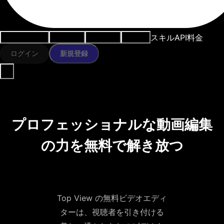
スキル
API
料金
ユースケース
AIツール
リソース
モデル
ログイン
新規登録
プロフェッショナルな動画編集
の力を無料で解き放つ
Top View の無料ビデオエディ
ターは、視聴者を引き付ける