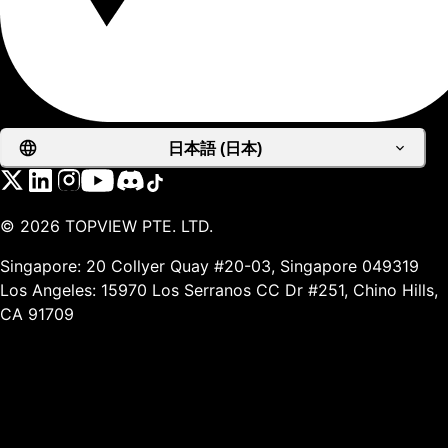
日本語 (日本)
©
2026
TOPVIEW PTE. LTD.
Singapore: 20 Collyer Quay #20-03, Singapore 049319
Los Angeles: 15970 Los Serranos CC Dr #251, Chino Hills,
CA 91709