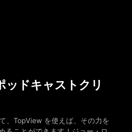
ポッドキャストクリ
、TopView を使えば、その力を
めることができます！ジョー・ロ