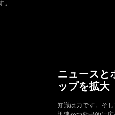
す。
ニュースと
ップを拡大
知識は力です。そして
迅速かつ効果的に広