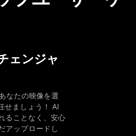
チェンジャ
にあなたの映像を選
せましょう！ AI
れることなく、安心
だアップロードし