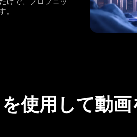
だけで、プロフェッ
す。
ilot を使用し