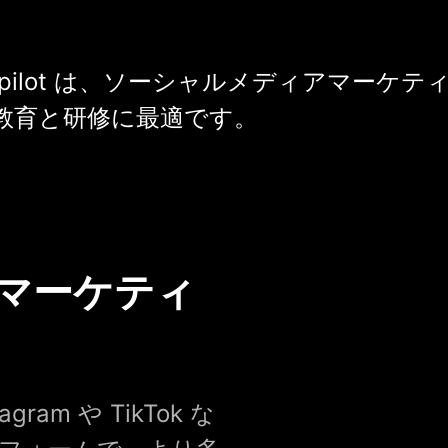
 Copilot は、ソーシャルメディアマーケ
教育と研修に最適です。
マーケティ
gram や TikTok な