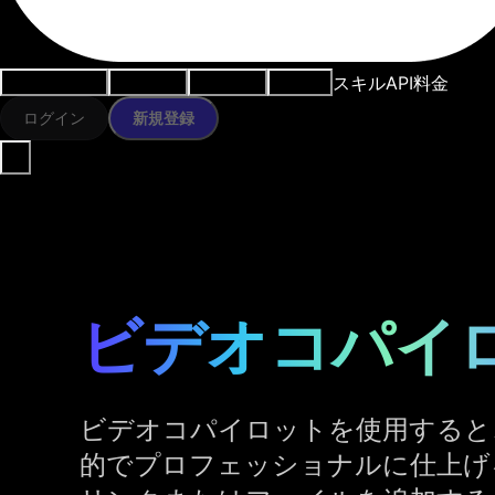
スキル
API
料金
ユースケース
AIツール
リソース
モデル
ログイン
新規登録
ビデオコパイロ
ビデオコパイロットを使用すると
的でプロフェッショナルに仕上げ