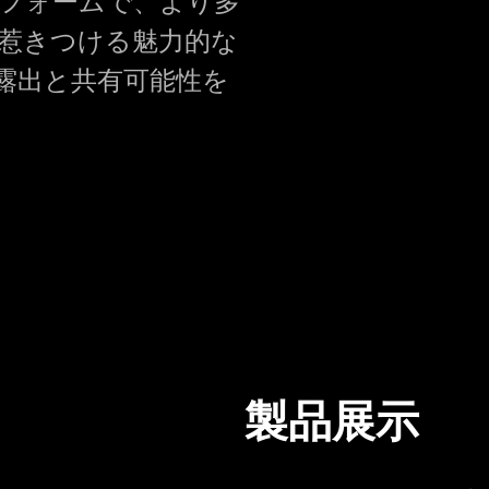
フォームで、より多
惹きつける魅力的な
露出と共有可能性を
製品展示