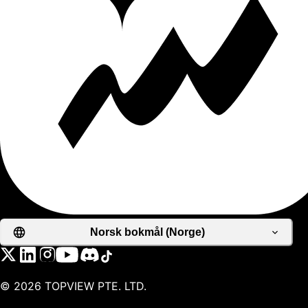
Norsk bokmål (Norge)
©
2026
TOPVIEW PTE. LTD.