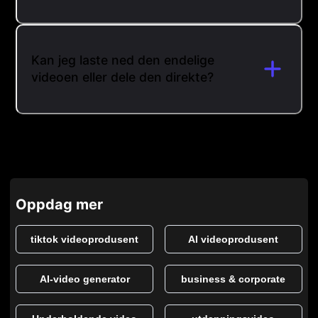
Kan jeg laste ned den endelige
videoen eller dele den direkte?
Oppdag mer
tiktok videoprodusent
AI videoprodusent
AI-video generator
business & corporate