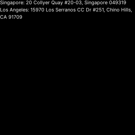
Singapore: 20 Collyer Quay #20-03, Singapore 049319
Los Angeles: 15970 Los Serranos CC Dr #251, Chino Hills,
CA 91709