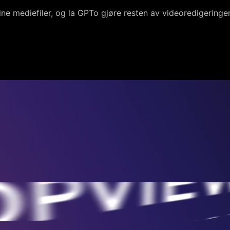
dine mediefiler, og la GPTo gjøre resten av videoredigering