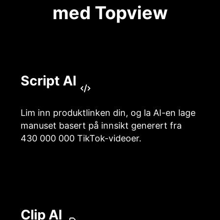
med Topview
Script AI
Lim inn produktlinken din, og la AI-en lage
manuset basert på innsikt generert fra
430 000 000 TikTok-videoer.
Clip AI