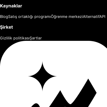
Kaynaklar
Blog
Satış ortaklığı programı
Öğrenme merkezi
Alternatif
API
Şirket
Gizlilik politikası
Şartlar