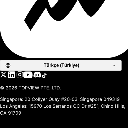
Türkçe (Türkiye)
©
2026
TOPVIEW PTE. LTD.
Singapore: 20 Collyer Quay #20-03, Singapore 049319
Los Angeles: 15970 Los Serranos CC Dr #251, Chino Hills,
CA 91709