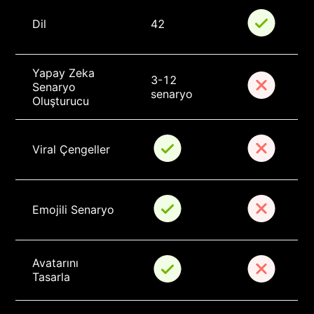
Dil
42
Yapay Zeka 
3-12 
Senaryo 
senaryo
Oluşturucu
Viral Çengeller
Emojili Senaryo
Avatarını 
Tasarla