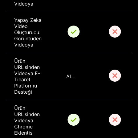
Videoya
Yapay Zeka 
Video 
Oluşturucu: 
Görüntüden 
Videoya
Ürün 
URL'sinden 
Videoya E-
ALL
Ticaret 
Platformu 
Desteği
Ürün 
URL'sinden 
Videoya 
Chrome 
Eklentisi