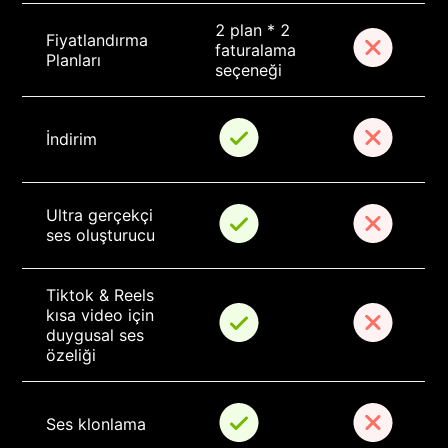
2 plan * 2 
Fiyatlandırma 
faturalama 
Planları
seçeneği
İndirim
Ultra gerçekçi 
ses oluşturucu
Tiktok & Reels 
kısa video için 
duygusal ses 
özeliği
Ses klonlama