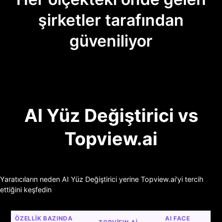
şirketler tarafından
güveniliyor
AI Yüz Değiştirici vs
Topview.ai
Yaratıcıların neden AI Yüz Değiştirici yerine Topview.ai'yi tercih
ettiğini keşfedin
ÖZELLIK BAZINDA 
AI FACE 