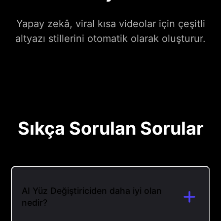
Yapay zekâ, viral kısa videolar için çeşitli
altyazı stillerini otomatik olarak oluşturur.
Sıkça Sorulan Sorular
AI Yüz Değiştiriciden daha iyi olan
nedir?