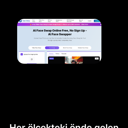
Her ölçekteki önde gelen