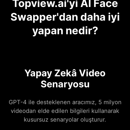
Topview.ai'yi AI Face
Swapper'dan daha iyi
yapan nedir?
Yapay Zekâ Video
Senaryosu
GPT-4 ile desteklenen aracımız, 5 milyon
videodan elde edilen bilgileri kullanarak
kusursuz senaryolar oluşturur.