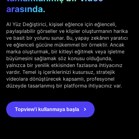
arasında.
AI Yüz Değiştirici, kişisel eğlence için eğlenceli,
paylaşılabilir görseller ve klipler oluşturmanın harika
ve basit bir yolunu sunar. Bu, yapay zekânın yaratıcı
ve eğlenceli gücüne mükemmel bir örnektir. Ancak
marka oluşturmak, bir kitleyi eğitmek veya işletme
büyümesini sağlamak söz konusu olduğunda,
yalnızca bir yenilik etkisinden fazlasına ihtiyacınız
vardır. Temel iş içeriklerinizi kusursuz, stratejik
videolara dönüştürecek kapsamlı, profesyonel
düzeyde tasarlanmış bir platforma ihtiyacınız var.
Topview'i kullanmaya başla