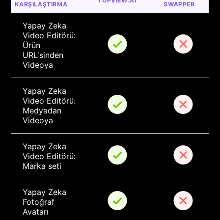
TOPVIEW.AI
KARŞILAŞTIRMA
SWAPPER
Yapay Zeka 
Video Editörü: 
Ürün 
URL'sinden 
Videoya
Yapay Zeka 
Video Editörü: 
Medyadan 
Videoya
Yapay Zeka 
Video Editörü: 
Marka seti
Yapay Zeka 
Fotoğraf 
Avatarı