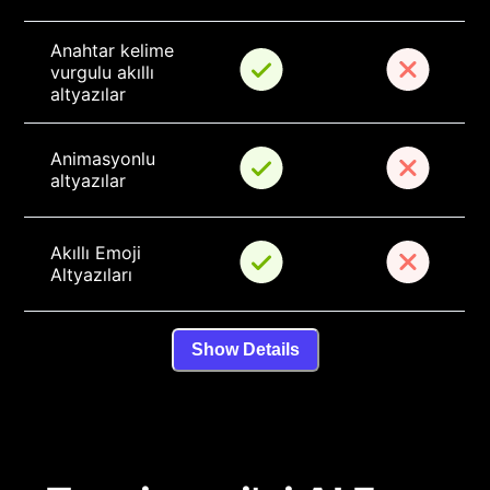
Anahtar kelime 
vurgulu akıllı 
altyazılar
Animasyonlu 
altyazılar
Akıllı Emoji 
Altyazıları
Show Details