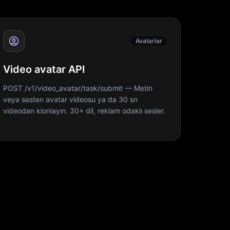
Avatarlar
Video avatar API
POST /v1/video_avatar/task/submit — Metin
veya sesten avatar videosu ya da 30 sn
videodan klonlayın. 30+ dil, reklam odaklı sesler.