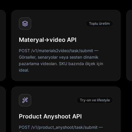
Toplu üretim
Materyal→video API
POST /v1/materials2video/task/submit —
Görseller, senaryolar veya sesten dinamik
pazarlama videoları. SKU bazında ölçek için
ideal.
Try‑on ve lifestyle
Product Anyshoot API
POST /v1/product_anyshoot/task/submit —