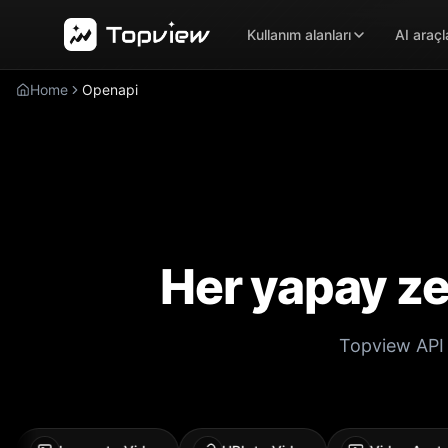
Kullanım alanları
AI araçl
Home
Openapi
Her yapay ze
Topview API 