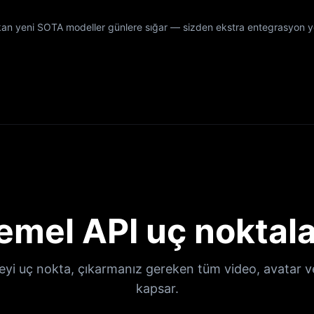
kan yeni SOTA modeller günlere sığar — sizden ekstra entegrasyon y
emel API uç noktala
yi uç nokta, çıkarmanız gereken tüm video, avatar ve
kapsar.