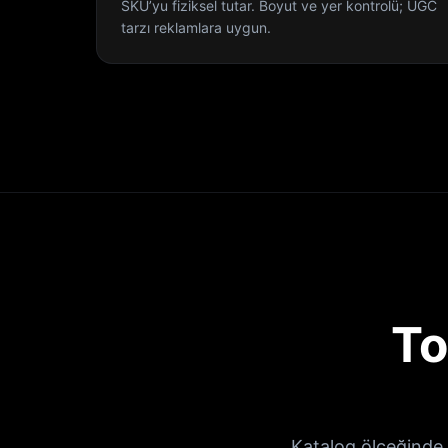
SKU’yu fiziksel tutar. Boyut ve yer kontrolü; UGC
tarzı reklamlara uygun.
To
Katalog ölçeğinde