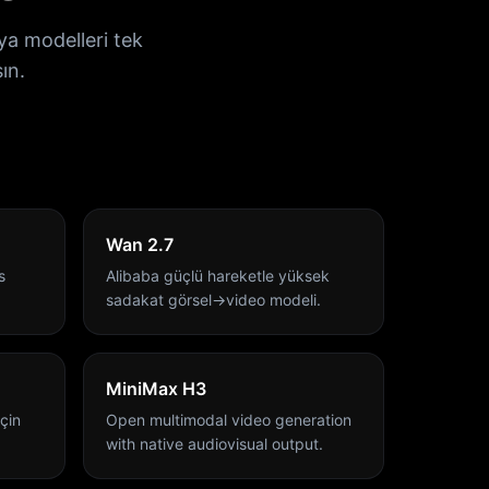
a modelleri tek
ın.
Wan 2.7
s
Alibaba güçlü hareketle yüksek
sadakat görsel→video modeli.
MiniMax H3
için
Open multimodal video generation
with native audiovisual output.