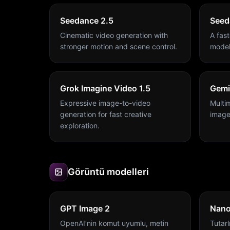
Seedance 2.5
Seed
Cinematic video generation with
A fas
stronger motion and scene control.
model
Grok Imagine Video 1.5
Gemi
Expressive image-to-video
Multi
generation for fast creative
image
exploration.
Görüntü modelleri
GPT Image 2
Nano
OpenAI’nin komut uyumlu, metin
Tutarl