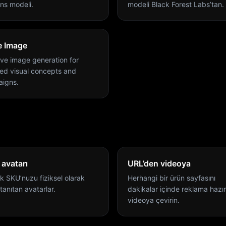
ans modeli.
modeli Black Forest Labs’tan.
 Image
ive image generation for
hed visual concepts and
igns.
 avatarı
URL’den videoya
k SKU’nuzu fiziksel olarak
Herhangi bir ürün sayfasını
tanıtan avatarlar.
dakikalar içinde reklama hazır
videoya çevirin.