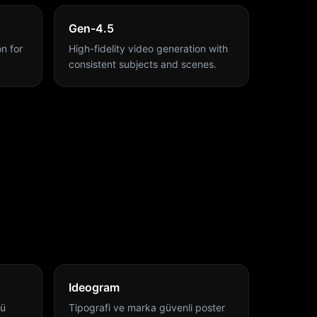
Gen-4.5
n for
High-fidelity video generation with
consistent subjects and scenes.
Ideogram
tü
Tipografi ve marka güvenli poster