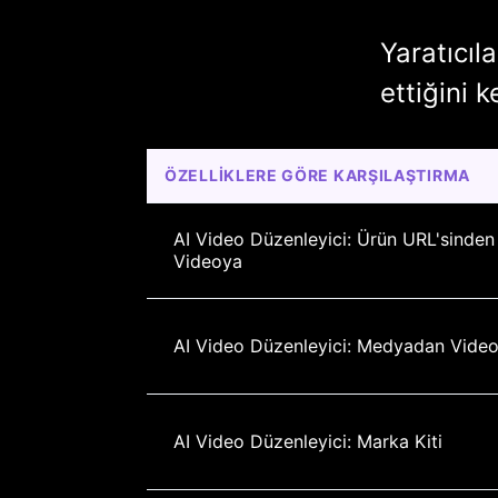
Yaratıcıl
ettiğini 
ÖZELLIKLERE GÖRE KARŞILAŞTIRMA
AI Video Düzenleyici: Ürün URL'sinden
Videoya
AI Video Düzenleyici: Medyadan Vide
AI Video Düzenleyici: Marka Kiti