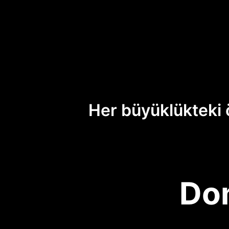
Her büyüklükteki 
Dom