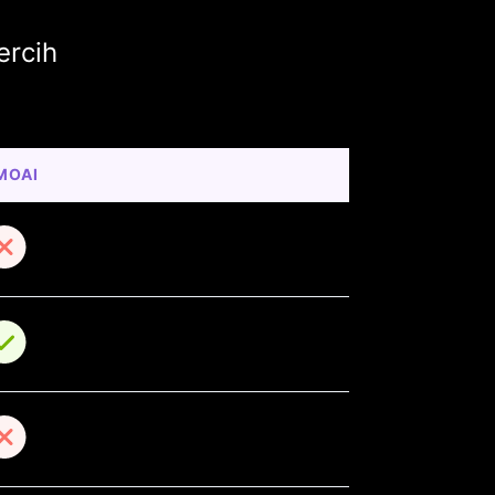
ercih
MOAI