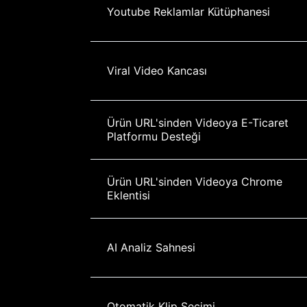
Youtube Reklamlar Kütüphanesi
Viral Video Kancası
Ürün URL'sinden Videoya E-Ticaret 
Platformu Desteği
Ürün URL'sinden Videoya Chrome 
Eklentisi
AI Analiz Sahnesi
Otomatik Klip Seçimi