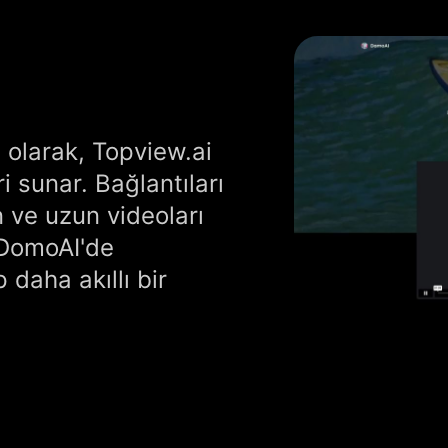
 olarak, Topview.ai
 sunar. Bağlantıları
 ve uzun videoları
, DomoAI'de
 daha akıllı bir