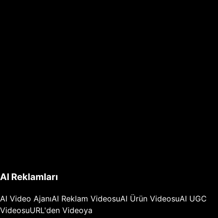
AI Reklamları
AI Video Ajanı
AI Reklam Videosu
AI Ürün Videosu
AI UGC
Videosu
URL'den Videoya