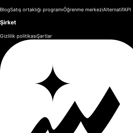
Blog
Satış ortaklığı programı
Öğrenme merkezi
Alternatif
API
Şirket
Gizlilik politikası
Şartlar