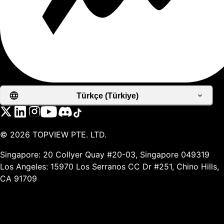
Türkçe (Türkiye)
©
2026
TOPVIEW PTE. LTD.
Singapore: 20 Collyer Quay #20-03, Singapore 049319
Los Angeles: 15970 Los Serranos CC Dr #251, Chino Hills,
CA 91709