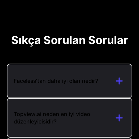
Sıkça Sorulan Sorular
Faceless'tan daha iyi olan nedir?
Topview.ai neden en iyi video
düzenleyicisidir?