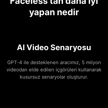
Faceless'tan daha iyi
yapan nedir
AI Video Senaryosu
GPT-4 ile desteklenen aracımız, 5 milyon
videodan elde edilen içgörüleri kullanarak
kusursuz senaryolar oluşturur.