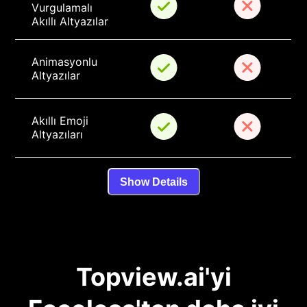
Vurgulamalı 
Akıllı Altyazılar
Animasyonlu 
Altyazılar
Akıllı Emoji 
Altyazıları
Show Details
Topview.ai'yi