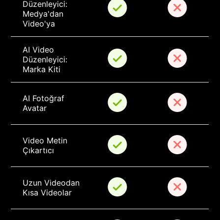
Düzenleyici: 
Medya'dan 
Video'ya
AI Video 
Düzenleyici: 
Marka Kiti
AI Fotoğraf 
Avatar
Video Metin 
Çıkartıcı
Uzun Videodan 
Kısa Videolar