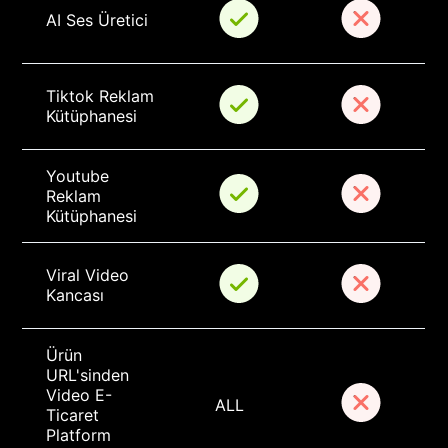
AI Ses Üretici
Tiktok Reklam 
Kütüphanesi
Youtube 
Reklam 
Kütüphanesi
Viral Video 
Kancası
Ürün 
URL'sinden 
Video E-
ALL
Ticaret 
Platform 