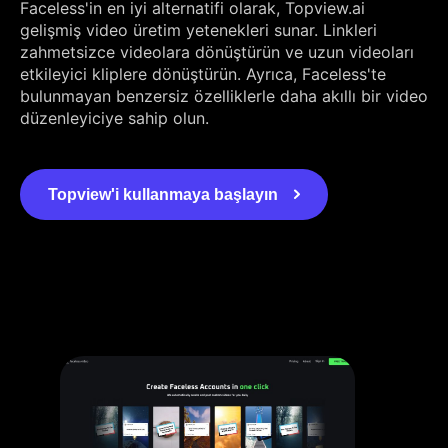
Faceless'in en iyi alternatifi olarak, Topview.ai
gelişmiş video üretim yetenekleri sunar. Linkleri
zahmetsizce videolara dönüştürün ve uzun videoları
etkileyici kliplere dönüştürün. Ayrıca, Faceless'te
bulunmayan benzersiz özelliklerle daha akıllı bir video
düzenleyiciye sahip olun.
Topview'i kullanmaya başlayın