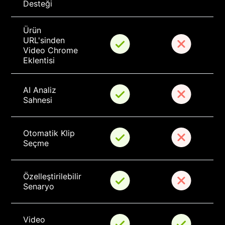
Desteği
Ürün 
URL'sinden 
Video Chrome 
Eklentisi
AI Analiz 
Sahnesi
Otomatik Klip 
Seçme
Özelleştirilebilir 
Senaryo
Video 