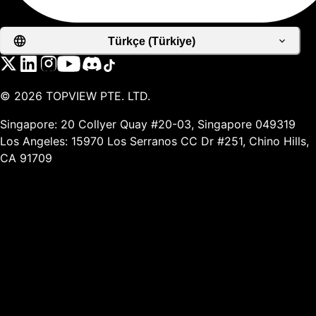
Türkçe (Türkiye)
©
2026
TOPVIEW PTE. LTD.
Singapore: 20 Collyer Quay #20-03, Singapore 049319
Los Angeles: 15970 Los Serranos CC Dr #251, Chino Hills,
CA 91709