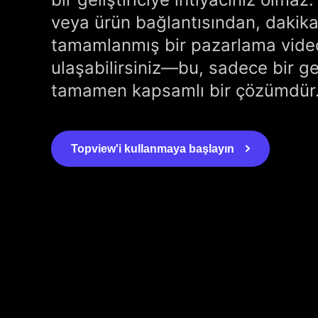
veya ürün bağlantısından, dakika
tamamlanmış bir pazarlama vid
ulaşabilirsiniz—bu, sadece bir geli
tamamen kapsamlı bir çözümdür
Topview'i kullanmaya başlayın