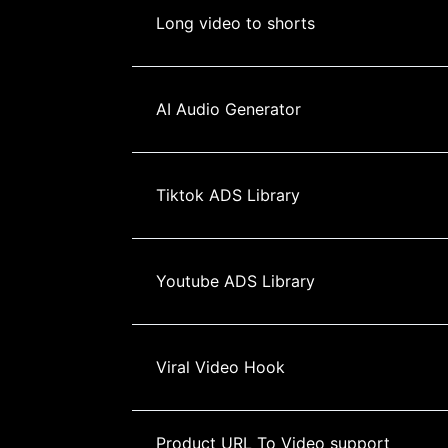
Long video to shorts
AI Audio Generator
Tiktok ADS Library
Youtube ADS Library
Viral Video Hook
Product URL To Video support 