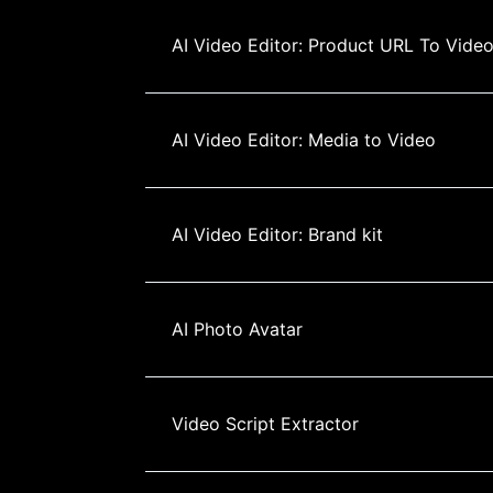
AI Video Editor: Product URL To Vide
AI Video Editor: Media to Video
AI Video Editor: Brand kit
AI Photo Avatar
Video Script Extractor