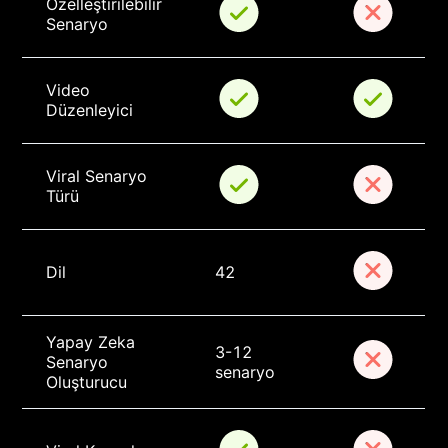
Özelleştirilebilir 
Senaryo
Video 
Düzenleyici
Viral Senaryo 
Türü
Dil
42
Yapay Zeka 
3-12 
Senaryo 
senaryo
Oluşturucu