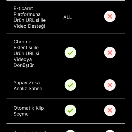
E-ticaret 
Platformuna 
ALL
Ürün URL'si ile 
Video Desteği
Chrome 
Eklentisi ile 
Ürün URL'si 
Videoya 
Dönüştür
Yapay Zeka 
Analiz Sahne
Otomatik Klip 
Seçme