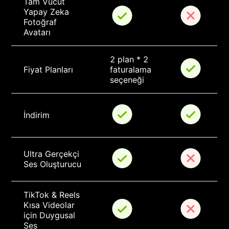
Tam Vücut 
Yapay Zeka 
Fotoğraf 
Avatarı
2 plan * 2 
Fiyat Planları
faturalama 
seçeneği
İndirim
Ultra Gerçekçi 
Ses Oluşturucu
TikTok & Reels 
Kısa Videolar 
için Duygusal 
Ses