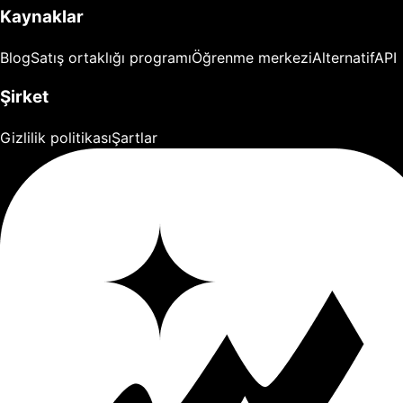
Kaynaklar
Blog
Satış ortaklığı programı
Öğrenme merkezi
Alternatif
API
Şirket
Gizlilik politikası
Şartlar