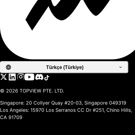
Türkçe (Türkiye)
©
2026
TOPVIEW PTE. LTD.
Singapore: 20 Collyer Quay #20-03, Singapore 049319
Los Angeles: 15970 Los Serranos CC Dr #251, Chino Hills,
CA 91709