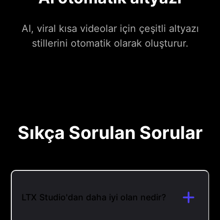
AI, viral kısa videolar için çeşitli altyazı
stillerini otomatik olarak oluşturur.
Sıkça Sorulan Sorular
LTX Studio'dan daha iyi olan nedir?