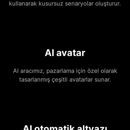
kullanarak kusursuz senaryolar oluşturur.
AI avatar
AI aracımız, pazarlama için özel olarak
tasarlanmış çeşitli avatarlar sunar.
AI otomatik altyazı