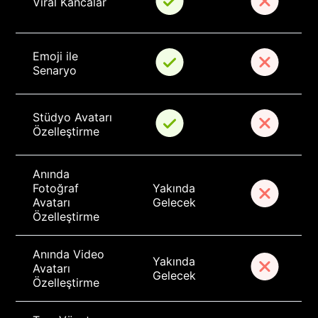
Viral Kancalar
Emoji ile 
Senaryo
Stüdyo Avatarı 
Özelleştirme
Anında 
Fotoğraf 
Yakında 
Avatarı 
Gelecek
Özelleştirme
Anında Video 
Yakında 
Avatarı 
Gelecek
Özelleştirme