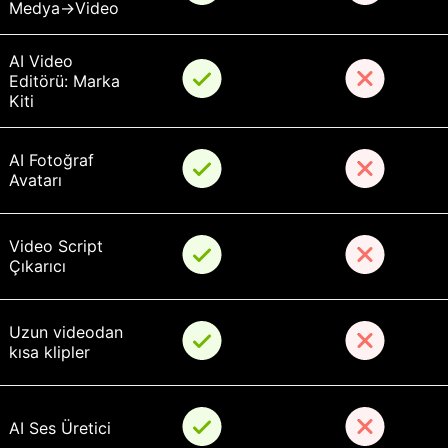
Medya->Video
AI Video 
Editörü: Marka 
Kiti
AI Fotoğraf 
Avatarı
Video Script 
Çıkarıcı
Uzun videodan 
kısa klipler
AI Ses Üretici