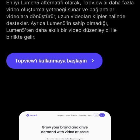
En iyi Lumen5 alternatifi olarak, Topview.ai daha fazla
video oluşturma yeteneği sunar ve bağlantıları
videolara dönüştürür, uzun videoları klipler halinde
destekler. Ayrıca Lumen5'in sahip olmadığı,
Lumen5'ten daha akıllı bir video düzenleyici ile
birlikte gelir.
Topview'i kullanmaya başlayın