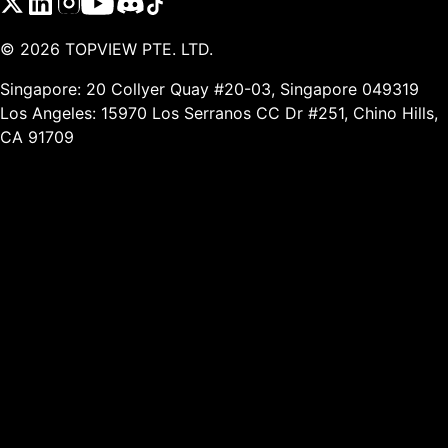
©
2026
TOPVIEW PTE. LTD.
Singapore: 20 Collyer Quay #20-03, Singapore 049319
Los Angeles: 15970 Los Serranos CC Dr #251, Chino Hills,
CA 91709