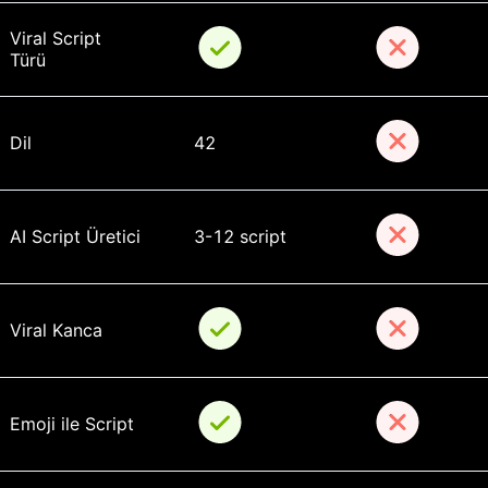
Viral Script 
Türü
Dil
42
AI Script Üretici
3-12 script
Viral Kanca
Emoji ile Script