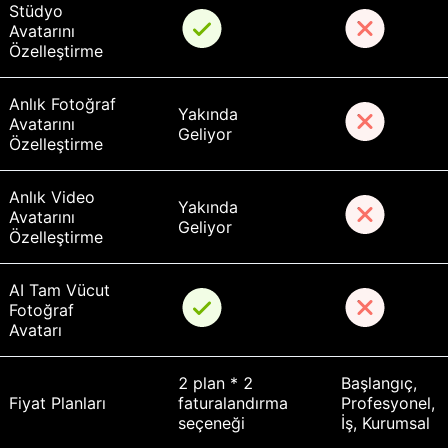
Stüdyo 
Avatarını 
Özelleştirme
Anlık Fotoğraf 
Yakında 
Avatarını 
Geliyor
Özelleştirme
Anlık Video 
Yakında 
Avatarını 
Geliyor
Özelleştirme
AI Tam Vücut 
Fotoğraf 
Avatarı
2 plan * 2 
Başlangıç, 
Fiyat Planları
faturalandırma 
Profesyonel, 
seçeneği
İş, Kurumsal