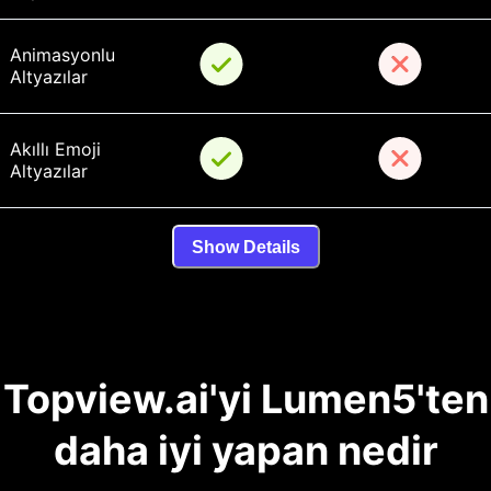
Animasyonlu 
Altyazılar
Akıllı Emoji 
Altyazılar
Show Details
Topview.ai'yi Lumen5'ten
daha iyi yapan nedir