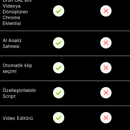
Ürün URL'sini 
Videoya 
Dönüştüren 
Chrome 
Eklentisi
AI Analiz 
Sahnesi
Otomatik klip 
seçimi
Özelleştirilebilir 
Script
Video Editörü