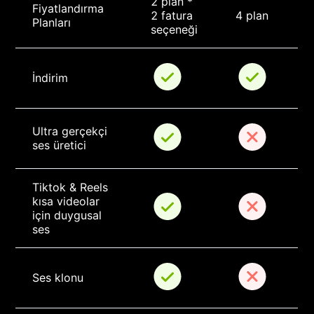
2 plan * 
Fiyatlandırma 
2 fatura 
4 plan
Planları
seçeneği
İndirim
Ultra gerçekçi 
ses üretici
Tiktok & Reels 
kısa videolar 
için duygusal 
ses
Ses klonu