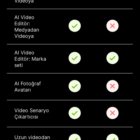
Videoya
AI Video 
Editör: 
Medyadan 
Videoya
AI Video 
Editör: Marka 
seti
AI Fotoğraf 
Avatarı
Video Senaryo 
Çıkartıcısı
Uzun videodan 