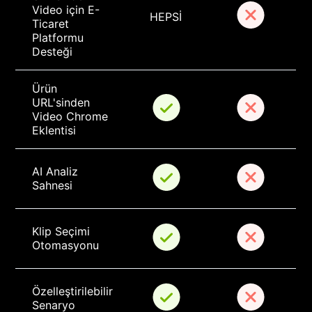
Video için E-
HEPSİ
Ticaret 
Platformu 
Desteği
Ürün 
URL'sinden 
Video Chrome 
Eklentisi
AI Analiz 
Sahnesi
Klip Seçimi 
Otomasyonu
Özelleştirilebilir 
Senaryo