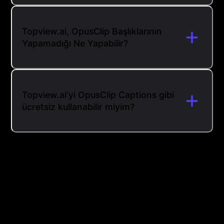
Topview.ai, OpusClip Başlıklarının
Yapamadığı Ne Yapabilir?
Topview.ai'yi OpusClip Captions gibi
ücretsiz kullanabilir miyim?