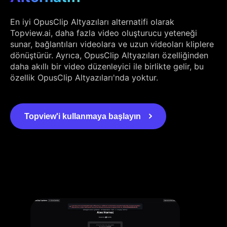
En iyi OpusClip Altyazıları alternatifi olarak
Topview.ai, daha fazla video oluşturucu yeteneği
sunar, bağlantıları videolara ve uzun videoları kliplere
dönüştürür. Ayrıca, OpusClip Altyazıları özelliğinden
daha akıllı bir video düzenleyici ile birlikte gelir, bu
özellik OpusClip Altyazıları'nda yoktur.
Topview'i kullanmaya başlayın