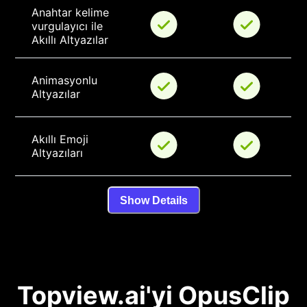
Anahtar kelime 
vurgulayıcı ile 
Akıllı Altyazılar
Animasyonlu 
Altyazılar
Akıllı Emoji 
Altyazıları
Show Details
Topview.ai'yi OpusClip