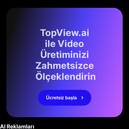
TopView.ai
ile Video
Üretiminizi
Zahmetsizce
Ölçeklendirin
Ücretsiz başla
AI Reklamları