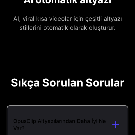
AI, viral kısa videolar için çeşitli altyazı
stillerini otomatik olarak oluşturur.
Sıkça Sorulan Sorular
OpusClip Altyazılarından Daha İyi Ne
Var?