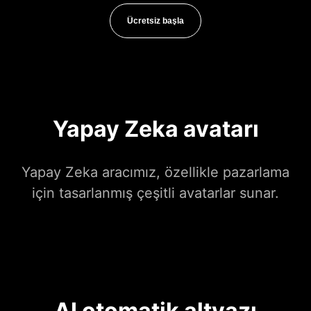
Ücretsiz başla
Yapay Zeka avatarı
Yapay Zeka aracımız, özellikle pazarlama
için tasarlanmış çeşitli avatarlar sunar.
AI otomatik altyazı