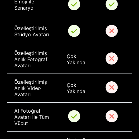
Emoji ile 
Senaryo
Özelleştirilmiş 
Stüdyo Avatarı
Özelleştirilmiş 
Çok 
Anlık Fotoğraf 
Yakında
Avatarı
Özelleştirilmiş 
Çok 
Anlık Video 
Yakında
Avatarı
AI Fotoğraf 
Avatarı ile Tüm 
Vücut