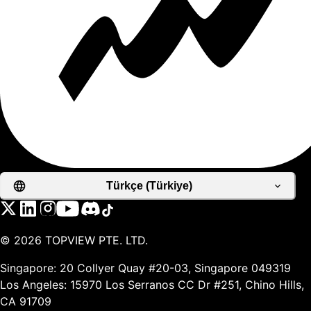
Türkçe (Türkiye)
©
2026
TOPVIEW PTE. LTD.
Singapore: 20 Collyer Quay #20-03, Singapore 049319
Los Angeles: 15970 Los Serranos CC Dr #251, Chino Hills,
CA 91709