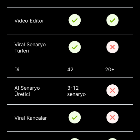
Video Editör
Viral Senaryo 
Türleri
Dil
42
20+
AI Senaryo 
3-12 
Üretici
senaryo
Viral Kancalar