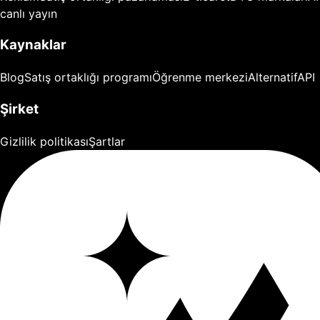
canlı yayın
Kaynaklar
Blog
Satış ortaklığı programı
Öğrenme merkezi
Alternatif
API
Şirket
Gizlilik politikası
Şartlar