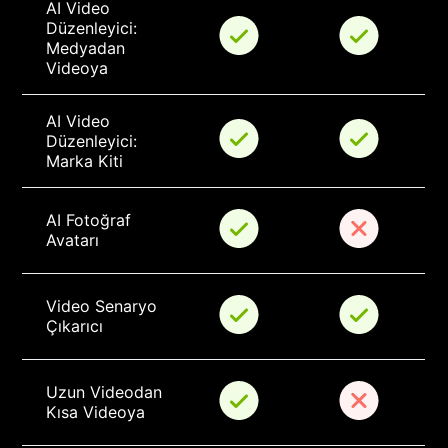
AI Video 
Düzenleyici: 
Medyadan 
Videoya
AI Video 
Düzenleyici: 
Marka Kiti
AI Fotoğraf 
Avatarı
Video Senaryo 
Çıkarıcı
Uzun Videodan 
Kısa Videoya