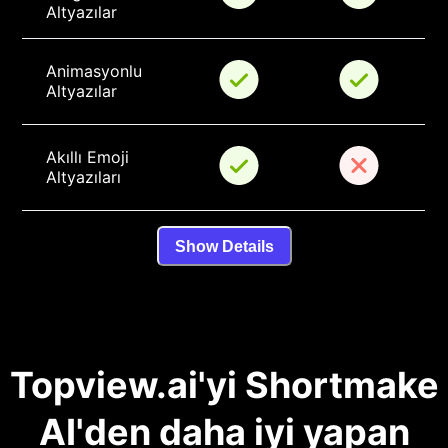
Altyazılar
Animasyonlu 
Altyazılar
Akıllı Emoji 
Altyazıları
Show Details
Topview.ai'yi Shortmake
AI'den daha iyi yapan