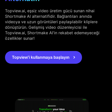
Topview.ai, eşsiz video üretim gücü sunan nihai
Shortmake AI alternatifidir. Bağlantıları anında
videoya ve uzun görüntüleri paylaşılabilir kliplere
dönüştürün. Gelişmiş video düzenleyicisi ile
Topview.ai, Shortmake AI'in rekabet edemeyeceği
özellikler sunar!
Topview'i kullanmaya başlayın