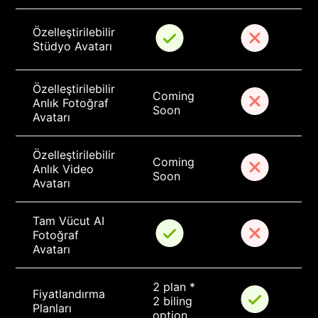
Özelleştirilebilir 
Stüdyo Avatarı
Özelleştirilebilir 
Coming 
Anlık Fotoğraf 
Soon
Avatarı
Özelleştirilebilir 
Coming 
Anlık Video 
Soon
Avatarı
Tam Vücut AI 
Fotoğraf 
Avatarı
2 plan * 
Fiyatlandırma 
2 biling 
Planları
option