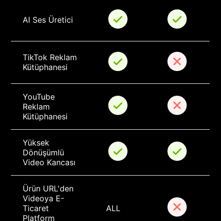
AI Ses Üretici
TikTok Reklam 
Kütüphanesi
YouTube 
Reklam 
Kütüphanesi
Yüksek 
Dönüşümlü 
Video Kancası
Ürün URL'den 
Videoya E-
Ticaret 
ALL
Platform 