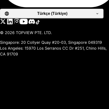
Türkçe (Türkiye)
©
2026
TOPVIEW PTE. LTD.
Singapore: 20 Collyer Quay #20-03, Singapore 049319
Los Angeles: 15970 Los Serranos CC Dr #251, Chino Hills,
CA 91709