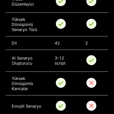
Düzenleyici
Yüksek 
Dönüşümlü 
Senaryo Türü
Dil
42
2
AI Senaryo 
3-12 
Oluşturucu
script
Yüksek 
Dönüşümlü 
Kancalar
Emojili Senaryo