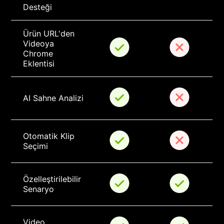
Desteği
Ürün URL'den 
Videoya 
Chrome 
Eklentisi
AI Sahne Analizi
Otomatik Klip 
Seçimi
Özelleştirilebilir 
Senaryo
Video 