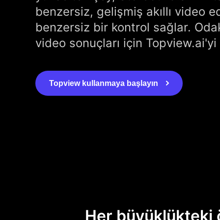
benzersiz, gelişmiş akıllı video e
benzersiz bir kontrol sağlar. Od
video sonuçları için Topview.ai'yi 
Topview kullanmaya başlayın
Her büyüklükteki 