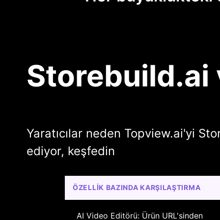
Storebuild.ai
Yaratıcılar neden Topview.ai'yi Stor
ediyor, keşfedin
ÖZELLIK BAZINDA KARŞILAŞTIRMA
AI Video Editörü: Ürün URL'sinden 