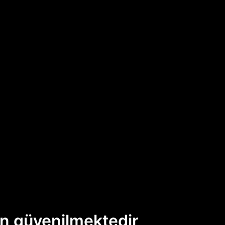
an güvenilmektedir