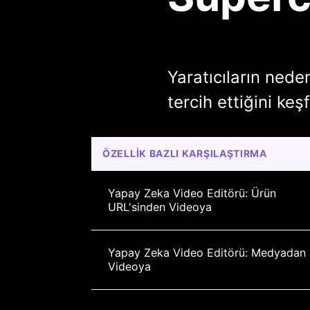
Yaratıcıların nede
tercih ettiğini keş
ÖZELLIK BAZLI KARŞILAŞTIRMA
Yapay Zeka Video Editörü: Ürün 
URL'sinden Videoya
Yapay Zeka Video Editörü: Medyadan 
Videoya