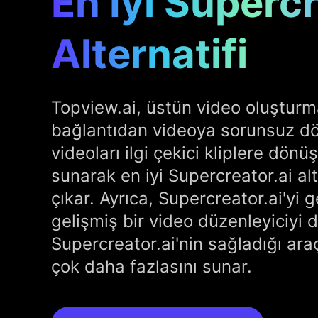
En İyi Supercr
Alternatifi
Topview.ai, üstün video oluşturm
bağlantıdan videoya sorunsuz d
videoları ilgi çekici kliplere dön
sunarak en iyi Supercreator.ai alt
çıkar. Ayrıca, Supercreator.ai'yi 
gelişmiş bir video düzenleyiciyi d
Supercreator.ai'nin sağladığı araç
çok daha fazlasını sunar.