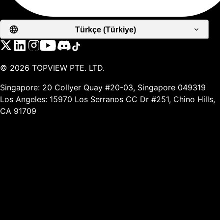
Türkçe (Türkiye)
©
2026
TOPVIEW PTE. LTD.
Singapore: 20 Collyer Quay #20-03, Singapore 049319
Los Angeles: 15970 Los Serranos CC Dr #251, Chino Hills,
CA 91709