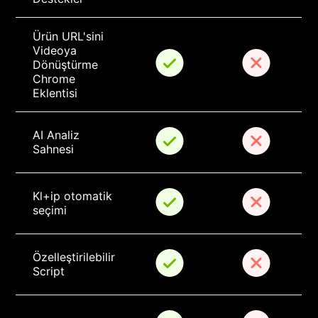
Ürün URL'sini 
Videoya 
Dönüştürme 
Chrome 
Eklentisi
AI Analiz 
Sahnesi
Kl+ip otomatik 
seçimi
Özelleştirilebilir 
Script