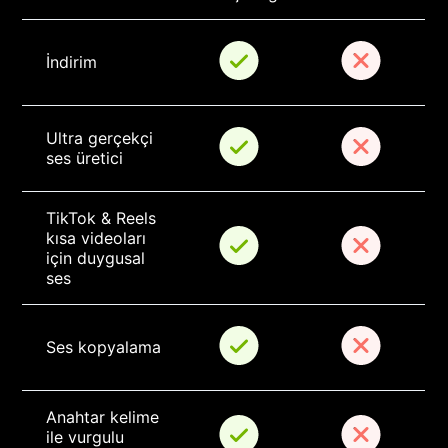
İndirim
Ultra gerçekçi 
ses üretici
TikTok & Reels 
kısa videoları 
için duygusal 
ses
Ses kopyalama
Anahtar kelime 
ile vurgulu 