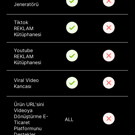
Jeneratörü
Tiktok 
REKLAM 
Kütüphanesi
Youtube 
REKLAM 
Kütüphanesi
Viral Video 
Kancası
Ürün URL'sini 
Videoya 
Dönüştürme E-
ALL
Ticaret 
Platformunu 
Destekler