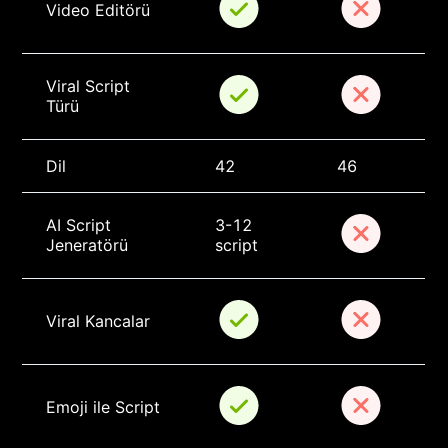
Video Editörü
Viral Script 
Türü
Dil
42
46
AI Script 
3-12 
Jeneratörü
script
Viral Kancalar
Emoji ile Script