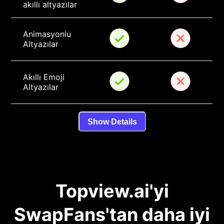
akıllı altyazılar
Animasyonlu 
Altyazılar
Akıllı Emoji 
Altyazılar
Show Details
Topview.ai'yi
SwapFans'tan daha iyi