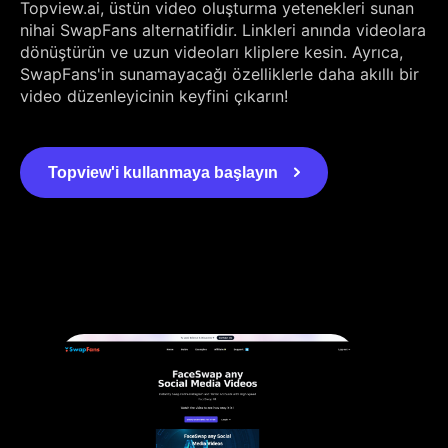
Topview.ai, üstün video oluşturma yetenekleri sunan
nihai SwapFans alternatifidir. Linkleri anında videolara
dönüştürün ve uzun videoları kliplere kesin. Ayrıca,
SwapFans'in sunamayacağı özelliklerle daha akıllı bir
video düzenleyicinin keyfini çıkarın!
Topview'i kullanmaya başlayın