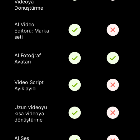
Videoya 
Dönüştürme
AI Video 
Editörü: Marka 
seti
AI Fotoğraf 
Avatarı
Video Script 
Ayıklayıcı
Uzun videoyu 
kısa videoya 
dönüştürme
AI Ses 