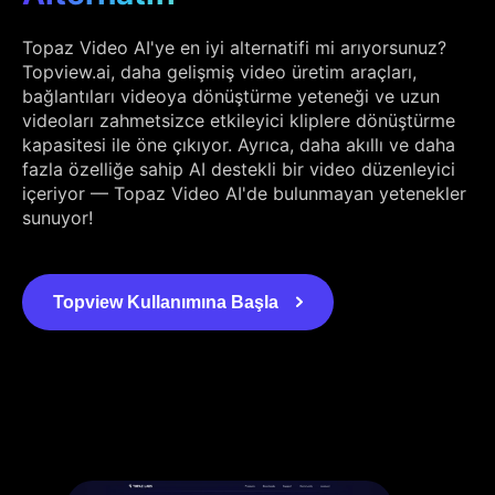
Topaz Video AI'ye en iyi alternatifi mi arıyorsunuz?
Topview.ai, daha gelişmiş video üretim araçları,
bağlantıları videoya dönüştürme yeteneği ve uzun
videoları zahmetsizce etkileyici kliplere dönüştürme
kapasitesi ile öne çıkıyor. Ayrıca, daha akıllı ve daha
fazla özelliğe sahip AI destekli bir video düzenleyici
içeriyor — Topaz Video AI'de bulunmayan yetenekler
sunuyor!
Topview Kullanımına Başla