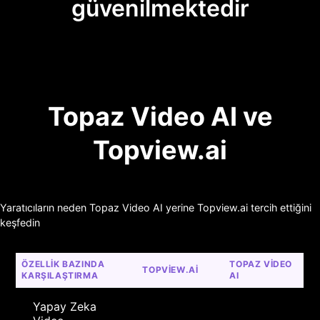
güvenilmektedir
Topaz Video AI ve
Topview.ai
Yaratıcıların neden Topaz Video AI yerine Topview.ai tercih ettiğini
keşfedin
ÖZELLIK BAZINDA 
TOPAZ VIDEO 
TOPVIEW.AI
KARŞILAŞTIRMA
AI
Yapay Zeka 