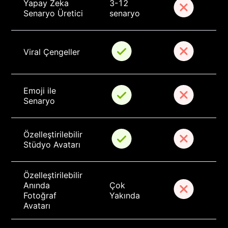
Yapay Zeka 
3-12 
Senaryo Üretici
senaryo
Viral Çengeller
Emoji ile 
Senaryo
Özelleştirilebilir 
Stüdyo Avatarı
Özelleştirilebilir 
Anında 
Çok 
Fotoğraf 
Yakında
Avatarı