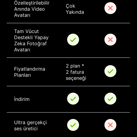
Özelleştirilebilir 
Çok 
Anında Video 
Yakında
Avatarı
Tam Vücut 
Destekli Yapay 
Zeka Fotoğraf 
Avatarı
2 plan * 
Fiyatlandırma 
2 fatura 
Planları
seçeneği
İndirim
Ultra gerçekçi 
ses üretici