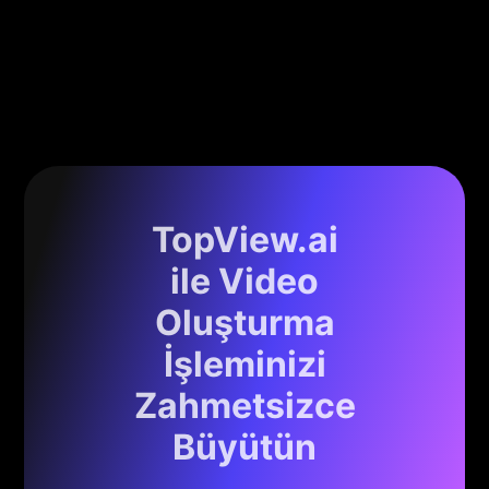
TopView.ai
ile Video
Oluşturma
İşleminizi
Zahmetsizce
Büyütün