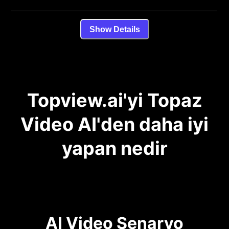
Show Details
Topview.ai'yi Topaz
Video AI'den daha iyi
yapan nedir
AI Video Senaryo