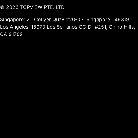
©
2026
TOPVIEW PTE. LTD.
Singapore: 20 Collyer Quay #20-03, Singapore 049319
Los Angeles: 15970 Los Serranos CC Dr #251, Chino Hills,
CA 91709