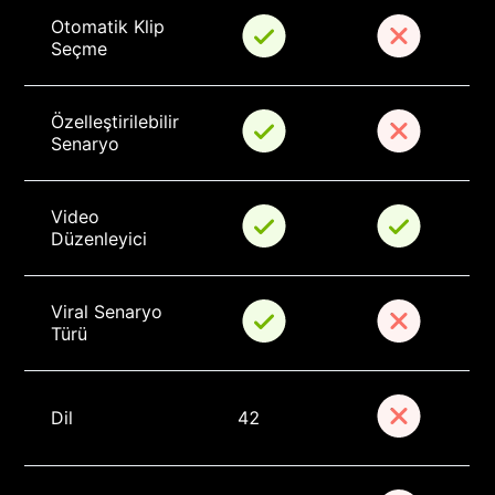
Otomatik Klip 
Seçme
Özelleştirilebilir 
Senaryo
Video 
Düzenleyici
Viral Senaryo 
Türü
Dil
42