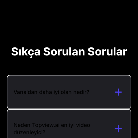
Sıkça Sorulan Sorular
Vana'dan daha iyi olan nedir?
Neden Topview.ai en iyi video
düzenleyici?