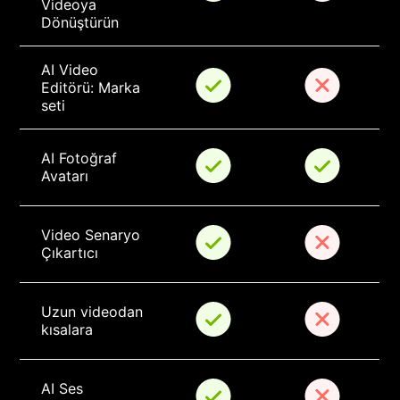
Videoya 
Dönüştürün
AI Video 
Editörü: Marka 
seti
AI Fotoğraf 
Avatarı
Video Senaryo 
Çıkartıcı
Uzun videodan 
kısalara
AI Ses 