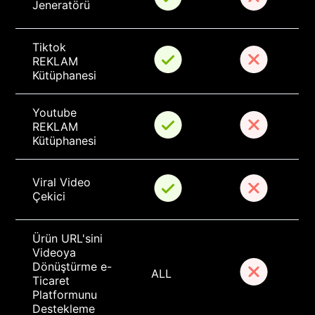
Jeneratörü
Tiktok 
REKLAM 
Kütüphanesi
Youtube 
REKLAM 
Kütüphanesi
Viral Video 
Çekici
Ürün URL'sini 
Videoya 
Dönüştürme e-
ALL
Ticaret 
Platformunu 
Destekleme