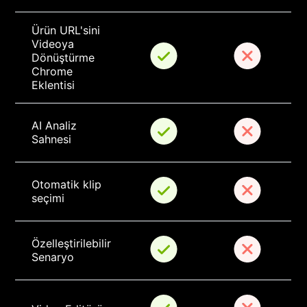
Ürün URL'sini 
Videoya 
Dönüştürme 
Chrome 
Eklentisi
AI Analiz 
Sahnesi
Otomatik klip 
seçimi
Özelleştirilebilir 
Senaryo