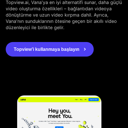
Topview.ai, Vana'ya en iyi alternatifi sunar, daha güçlü
video oluşturma özellikleri – bağlantıdan videoya
dönüştürme ve uzun video kırpma dahil. Ayrıca,
Vana'nın sunduklarının ötesine geçen bir akıllı video
düzenleyici ile birlikte gelir.
Topview'i kullanmaya başlayın