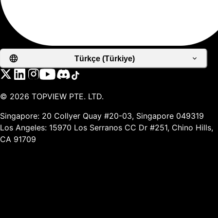
Türkçe (Türkiye)
©
2026
TOPVIEW PTE. LTD.
Singapore: 20 Collyer Quay #20-03, Singapore 049319
Los Angeles: 15970 Los Serranos CC Dr #251, Chino Hills,
CA 91709