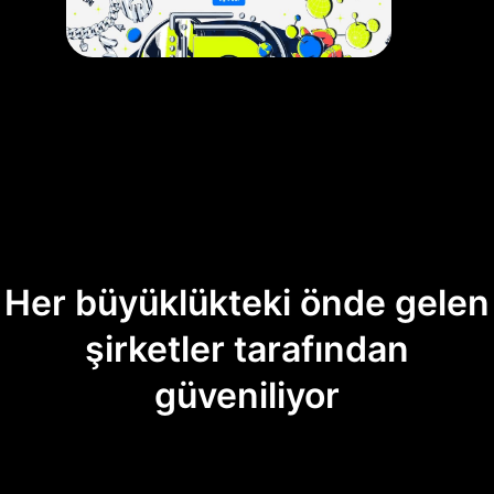
Her büyüklükteki önde gelen
şirketler tarafından
güveniliyor