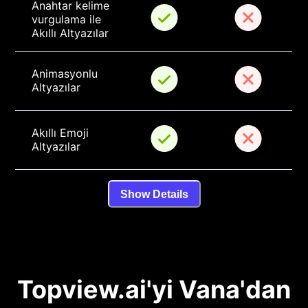
Anahtar kelime 
vurgulama ile 
Akıllı Altyazılar
Animasyonlu 
Altyazılar
Akıllı Emoji 
Altyazılar
Show Details
Topview.ai'yi Vana'dan