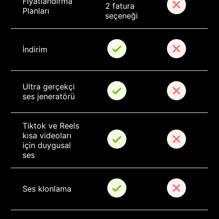
Fiyatlandırma 
2 fatura 
Planları
seçeneği
İndirim
Ultra gerçekçi 
ses jeneratörü
Tiktok ve Reels 
kısa videoları 
için duygusal 
ses
Ses klonlama