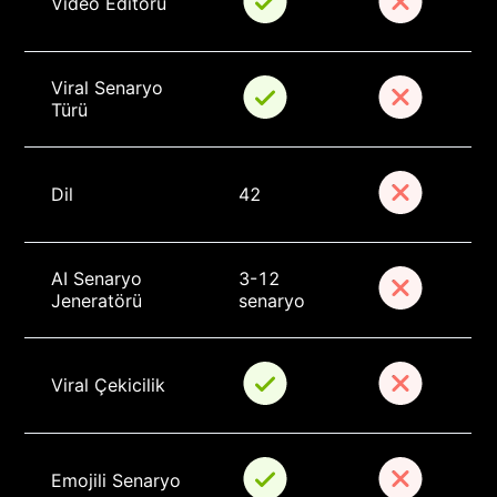
Video Editörü
Viral Senaryo 
Türü
Dil
42
AI Senaryo 
3-12 
Jeneratörü
senaryo
Viral Çekicilik
Emojili Senaryo