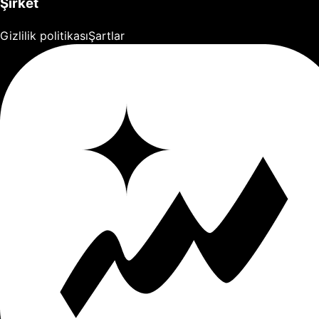
Şirket
Gizlilik politikası
Şartlar