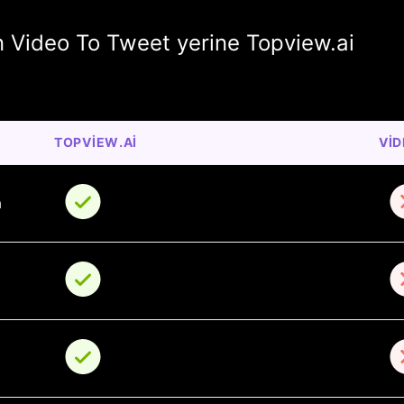
en Video To Tweet yerine Topview.ai
TOPVIEW.AI
VI
a