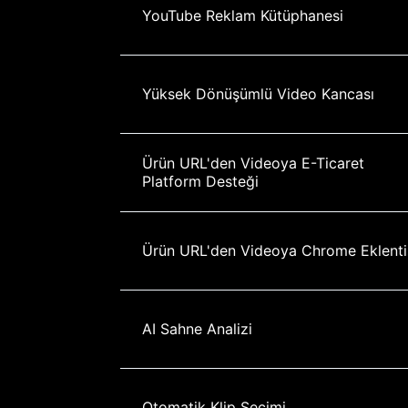
YouTube Reklam Kütüphanesi
Yüksek Dönüşümlü Video Kancası
Ürün URL'den Videoya E-Ticaret 
Platform Desteği
Ürün URL'den Videoya Chrome Eklenti
AI Sahne Analizi
Otomatik Klip Seçimi