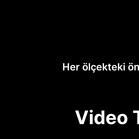
Her ölçekteki ö
Video 