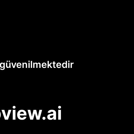
 güvenilmektedir
view.ai