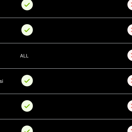
ALL
si