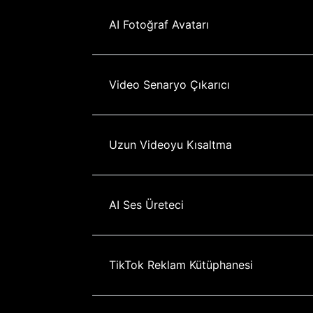
AI Fotoğraf Avatarı
Video Senaryo Çıkarıcı
Uzun Videoyu Kısaltma
AI Ses Üreteci
TikTok Reklam Kütüphanesi