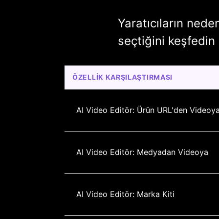
Yaratıcıların ned
seçtiğini keşfedin
ÖZELLIK KARŞILAŞTIRMASI
AI Video Editör: Ürün URL'den Videoy
AI Video Editör: Medyadan Videoya
AI Video Editör: Marka Kiti