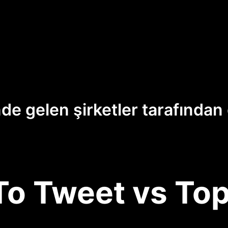
nde gelen şirketler tarafından
To Tweet vs Top