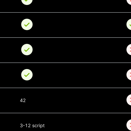
42
3-12 script