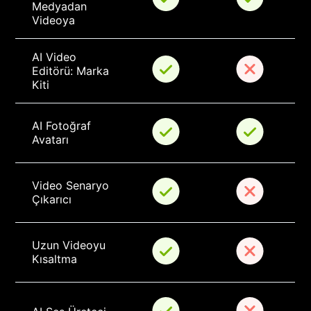
Medyadan 
Videoya
AI Video 
Editörü: Marka 
Kiti
AI Fotoğraf 
Avatarı
Video Senaryo 
Çıkarıcı
Uzun Videoyu 
Kısaltma