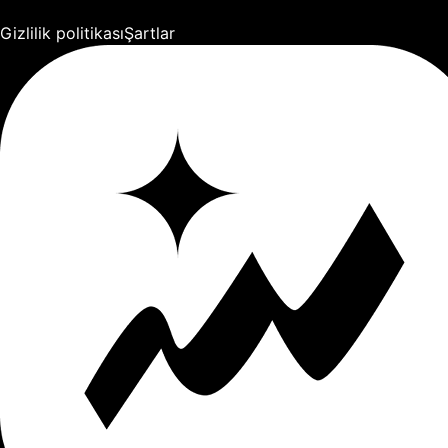
Gizlilik politikası
Şartlar