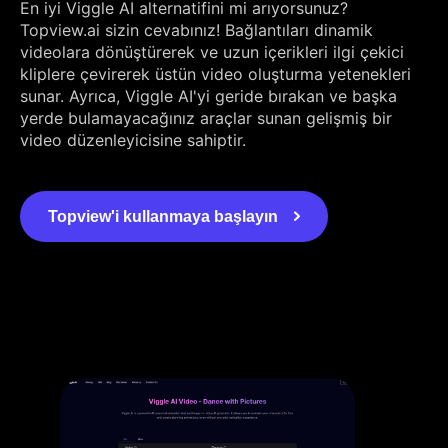
En iyi Viggle AI alternatifini mi arıyorsunuz?
Topview.ai sizin cevabınız! Bağlantıları dinamik
videolara dönüştürerek ve uzun içerikleri ilgi çekici
kliplere çevirerek üstün video oluşturma yetenekleri
sunar. Ayrıca, Viggle AI'yi geride bırakan ve başka
yerde bulamayacağınız araçlar sunan gelişmiş bir
video düzenleyicisine sahiptir.
Topview'i kullanmaya başlayın