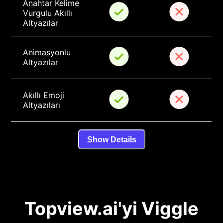
Anahtar Kelime 
Vurgulu Akıllı 
Altyazılar
Animasyonlu 
Altyazılar
Akıllı Emoji 
Altyazıları
Show Details
Topview.ai'yi Viggle