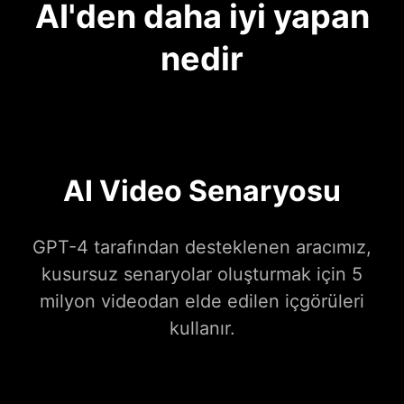
AI'den daha iyi yapan
nedir
AI Video Senaryosu
GPT-4 tarafından desteklenen aracımız,
kusursuz senaryolar oluşturmak için 5
milyon videodan elde edilen içgörüleri
kullanır.