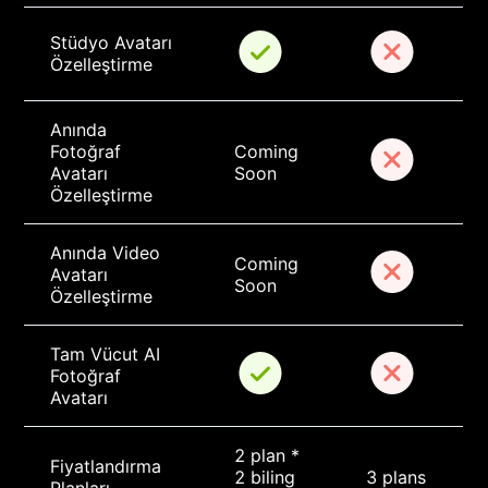
Stüdyo Avatarı 
Özelleştirme
Anında 
Fotoğraf 
Coming 
Avatarı 
Soon
Özelleştirme
Anında Video 
Coming 
Avatarı 
Soon
Özelleştirme
Tam Vücut AI 
Fotoğraf 
Avatarı
2 plan * 
Fiyatlandırma 
2 biling 
3 plans