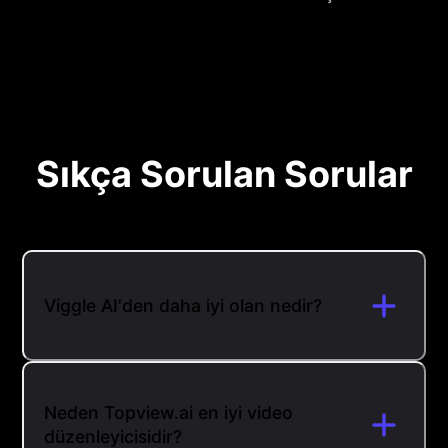
Sıkça Sorulan Sorular
Viggle AI'den daha iyi olan nedir?
Neden Topview.ai en iyi video
düzenleyicisidir?