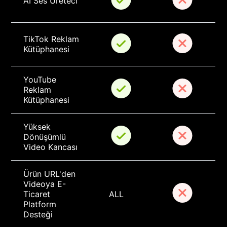
AI Ses Üreteci
TikTok Reklam 
Kütüphanesi
YouTube 
Reklam 
Kütüphanesi
Yüksek 
Dönüşümlü 
Video Kancası
Ürün URL'den 
Videoya E-
Ticaret 
ALL
Platform 
Desteği