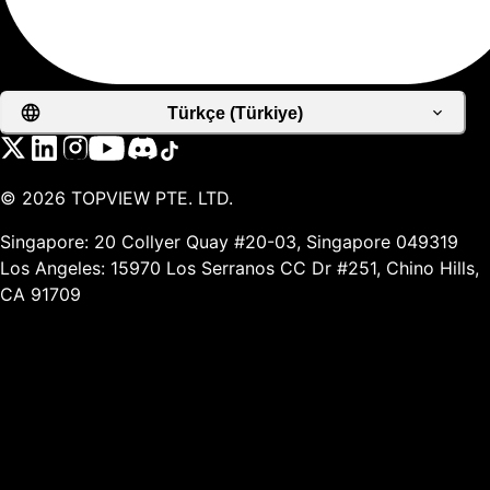
Türkçe (Türkiye)
©
2026
TOPVIEW PTE. LTD.
Singapore: 20 Collyer Quay #20-03, Singapore 049319
Los Angeles: 15970 Los Serranos CC Dr #251, Chino Hills,
CA 91709