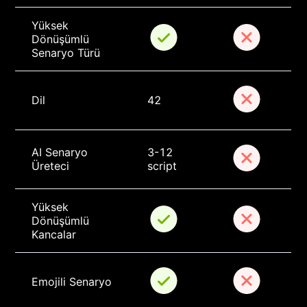
Yüksek 
Dönüşümlü 
Senaryo Türü
Dil
42
AI Senaryo 
3-12 
Üreteci
script
Yüksek 
Dönüşümlü 
Kancalar
Emojili Senaryo