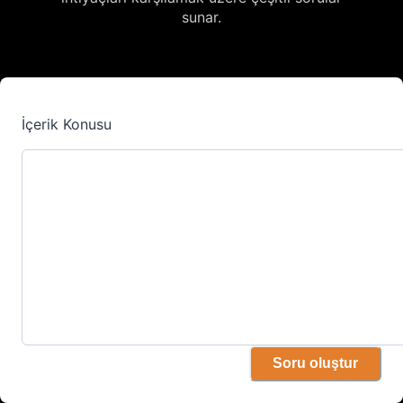
sunar.
İçerik Konusu
Soru oluştur