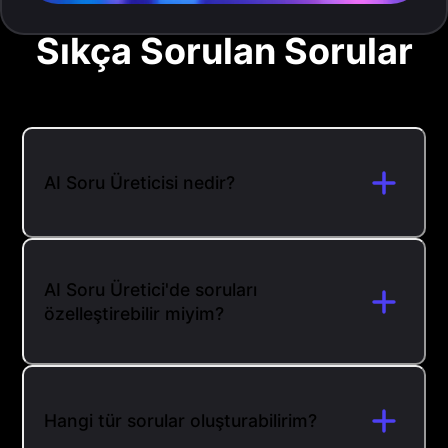
Sıkça Sorulan Sorular
AI Soru Üreticisi nedir?
AI Soru Üretici'de soruları
özelleştirebilir miyim?
Hangi tür sorular oluşturabilirim?