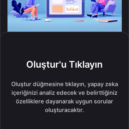
Oluştur'u Tıklayın
Oluştur düğmesine tıklayın, yapay zeka
içeriğinizi analiz edecek ve belirttiğiniz
özelliklere dayanarak uygun sorular
oluşturacaktır.