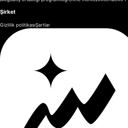
Şirket
Gizlilik politikası
Şartlar