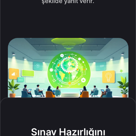
şekilde yanıt verir.
Sınav Hazırlığını