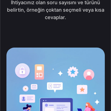
İhtiyacınız olan soru sayısını ve türünü
belirtin, örneğin çoktan seçmeli veya kısa
cevaplar.