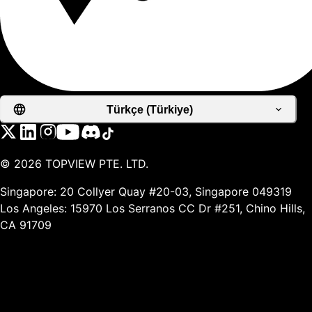
Türkçe (Türkiye)
©
2026
TOPVIEW PTE. LTD.
Singapore: 20 Collyer Quay #20-03, Singapore 049319
Los Angeles: 15970 Los Serranos CC Dr #251, Chino Hills,
CA 91709