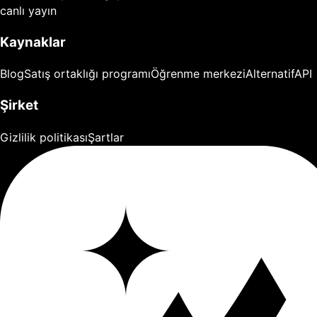
canlı yayın
Kaynaklar
Blog
Satış ortaklığı programı
Öğrenme merkezi
Alternatif
API
Şirket
Gizlilik politikası
Şartlar