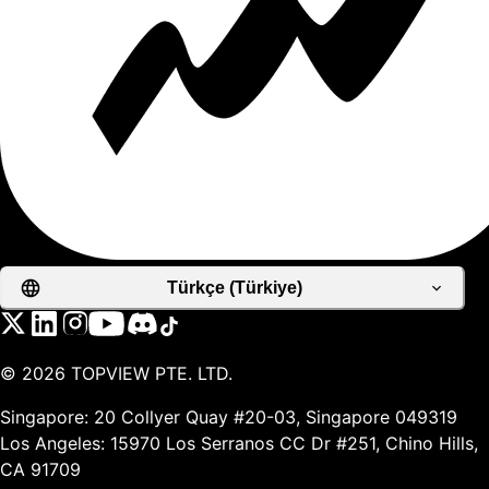
Türkçe (Türkiye)
©
2026
TOPVIEW PTE. LTD.
Singapore: 20 Collyer Quay #20-03, Singapore 049319
Los Angeles: 15970 Los Serranos CC Dr #251, Chino Hills,
CA 91709