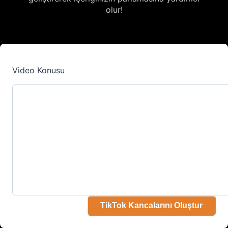
olur!
Video Konusu
TikTok Kancalarını Oluştur