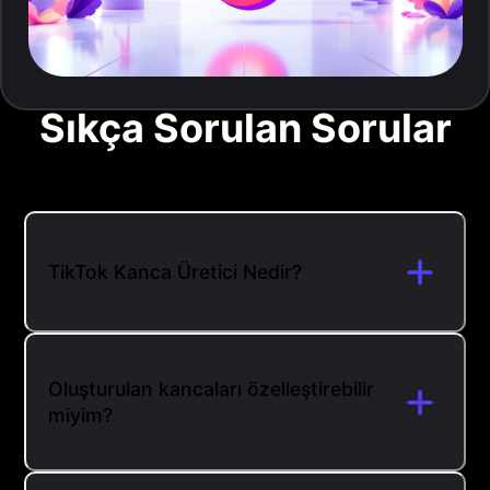
Sıkça Sorulan Sorular
TikTok Kanca Üretici Nedir?
Oluşturulan kancaları özelleştirebilir
miyim?