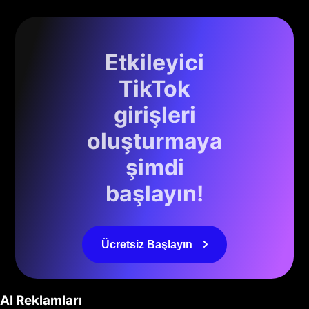
Etkileyici
TikTok
girişleri
oluşturmaya
şimdi
başlayın!
Ücretsiz Başlayın
AI Reklamları