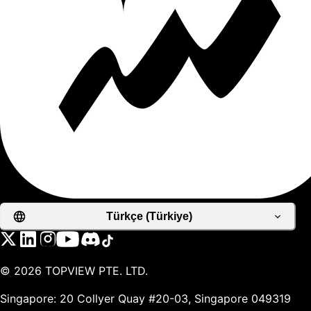
Türkçe (Türkiye)
©
2026
TOPVIEW PTE. LTD.
Singapore: 20 Collyer Quay #20-03, Singapore 049319