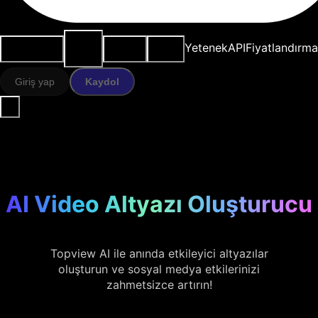
AI
Kullanım
Kaynaklar
Modeller
Yetenek
API
Fiyatlandırma
araçları
durumları
Giriş yap
Kaydol
AI Video Altyazı Oluşturucu
Topview AI ile anında etkileyici altyazılar
oluşturun ve sosyal medya etkilerinizi
zahmetsizce artırın!