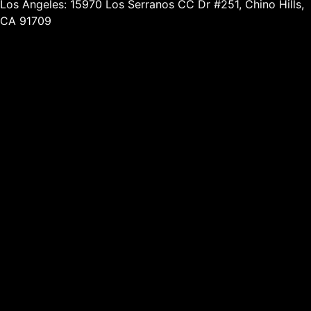
Los Angeles: 15970 Los Serranos CC Dr #251, Chino Hills,
CA 91709