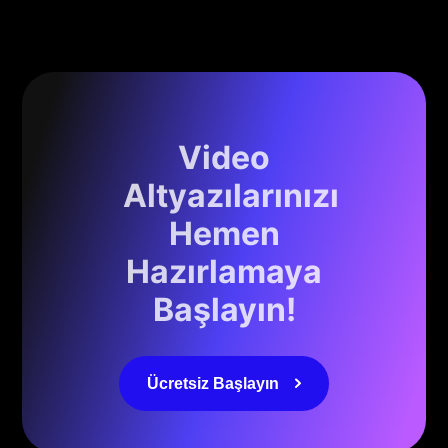
Video
Altyazılarınızı
Hemen
Hazırlamaya
Başlayın!
Ücretsiz Başlayın