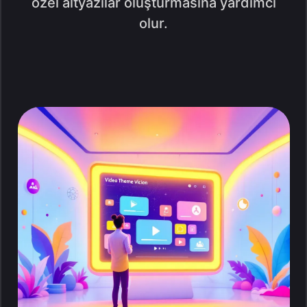
özel altyazılar oluşturmasına yardımcı
olur.