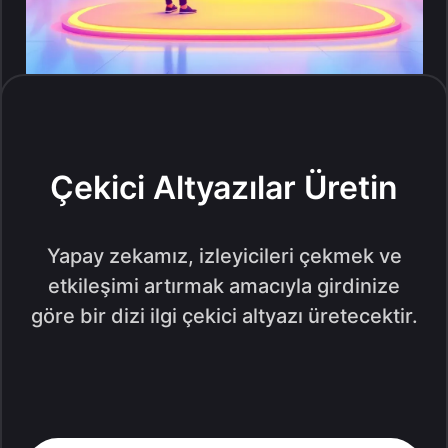
Çekici Altyazılar Üretin
Yapay zekamız, izleyicileri çekmek ve
etkileşimi artırmak amacıyla girdinize
göre bir dizi ilgi çekici altyazı üretecektir.