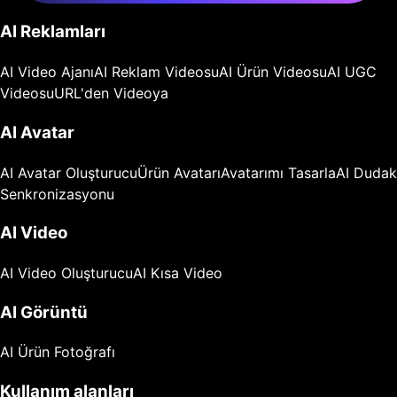
AI Reklamları
AI Video Ajanı
AI Reklam Videosu
AI Ürün Videosu
AI UGC
Videosu
URL'den Videoya
AI Avatar
AI Avatar Oluşturucu
Ürün Avatarı
Avatarımı Tasarla
AI Dudak
Senkronizasyonu
AI Video
AI Video Oluşturucu
AI Kısa Video
AI Görüntü
AI Ürün Fotoğrafı
Kullanım alanları