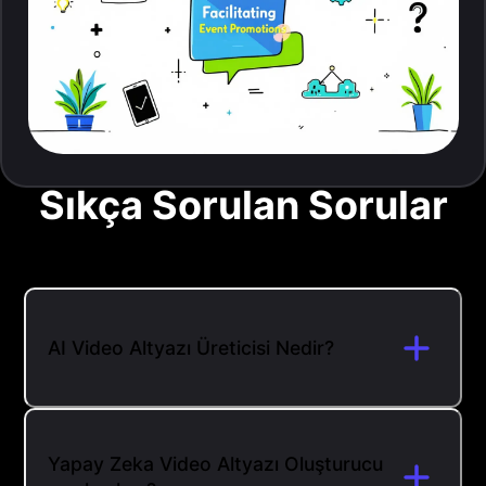
Sıkça Sorulan Sorular
AI Video Altyazı Üreticisi Nedir?
Yapay Zeka Video Altyazı Oluşturucu