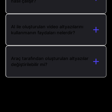
nasıl çalışır?
AI ile oluşturulan video altyazılarını
kullanmanın faydaları nelerdir?
Araç tarafından oluşturulan altyazılar
değiştirilebilir mi?