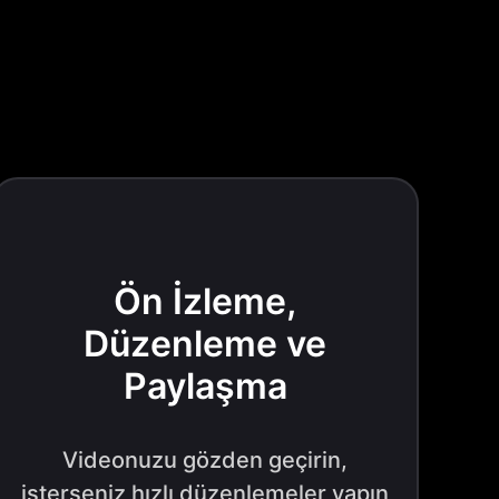
Ön İzleme,
Düzenleme ve
Paylaşma
Videonuzu gözden geçirin,
isterseniz hızlı düzenlemeler yapın