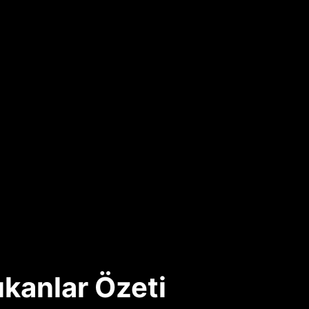
ıkanlar Özeti