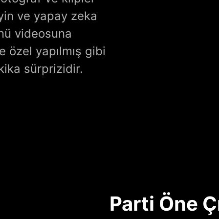
eyin ve yapay zeka
ünü videosuna
 özel yapılmış gibi
ka sürprizidir.
Parti Öne Ç