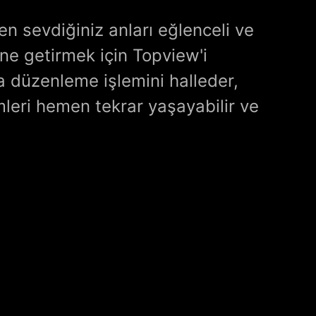
n sevdiğiniz anları eğlenceli ve
ine getirmek için Topview'i
a düzenleme işlemini halleder,
mleri hemen tekrar yaşayabilir ve