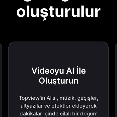
oluşturulur
Videoyu AI İle
Oluşturun
Topview'in AI'sı, müzik, geçişler,
altyazılar ve efektler ekleyerek
dakikalar içinde cilalı bir doğum