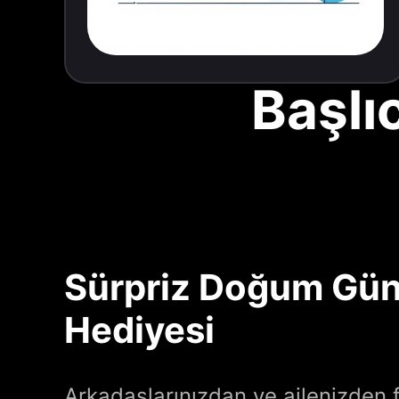
Başlı
Sürpriz Doğum Gün
Hediyesi
Arkadaşlarınızdan ve ailenizden f