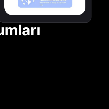
umları