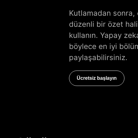
Kutlamadan sonra, e
düzenli bir özet hal
kullanın. Yapay zek
böylece en iyi bölü
paylaşabilirsiniz.
Ücretsiz başlayın