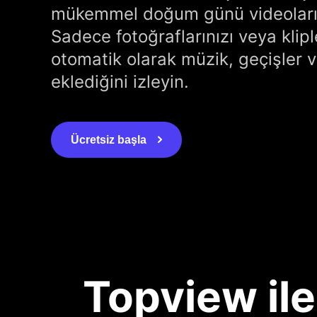
mükemmel doğum günü videoları
Sadece fotoğraflarınızı veya klipl
otomatik olarak müzik, geçişler ve
eklediğini izleyin.
Ücretsiz başla
Topview il